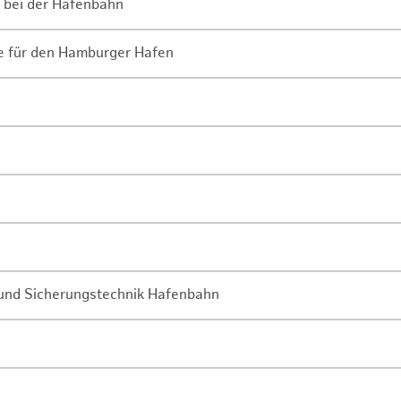
 bei der Hafenbahn
ne für den Hamburger Hafen
- und Sicherungstechnik Hafenbahn