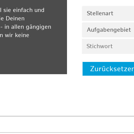
 sie einfach und
Stellenart
ie Deinen
 in allen gängigen
Aufgabengebiet
 wir keine
Zurücksetze
 auf unserer