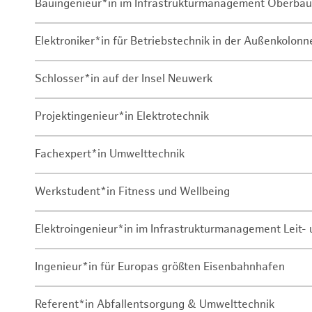
Bauingenieur*in im Infrastrukturmanagement Oberbau
Elektroniker*in für Betriebstechnik in der Außenkolon
Schlosser*in auf der Insel Neuwerk
Projektingenieur*in Elektrotechnik
Fachexpert*in Umwelttechnik
Werkstudent*in Fitness und Wellbeing
Elektroingenieur*in im Infrastrukturmanagement Leit
Ingenieur*in für Europas größten Eisenbahnhafen
Referent*in Abfallentsorgung & Umwelttechnik