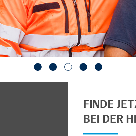
FINDE JE
BEI DER H