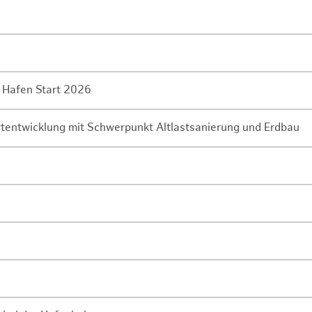
 Hafen Start 2026
rtentwicklung mit Schwerpunkt Altlastsanierung und Erdbau