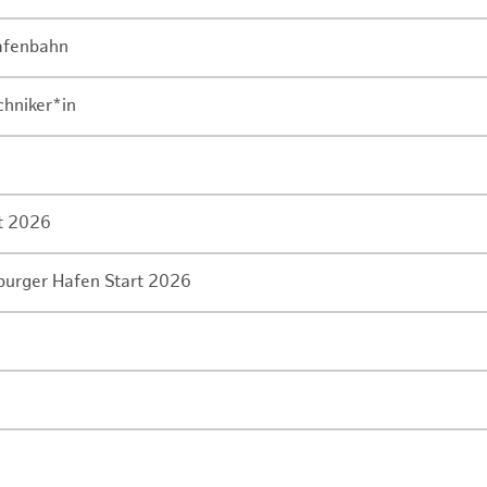
Hafenbahn
chniker*in
rt 2026
mburger Hafen Start 2026