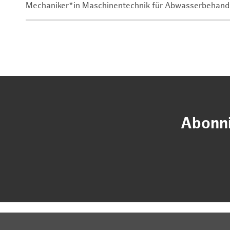
Mechaniker*in Maschinentechnik für Abwasserbehand
Abonni