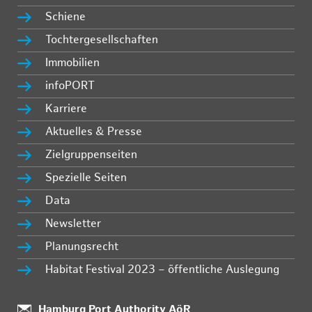
Schiene
Tochtergesellschaften
Immobilien
infoPORT
Karriere
Aktuelles & Presse
Zielgruppenseiten
Spezielle Seiten
Data
Newsletter
Planungsrecht
Habitat Festival 2023 – öffentliche Auslegung
:
Hamburg Port Authority AöR