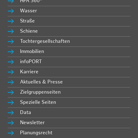
HPA 360°
Wasser
Straße
Schiene
Tochtergesellschaften
Immobilien
infoPORT
Karriere
Aktuelles & Presse
Zielgruppenseiten
Spezielle Seiten
Data
Newsletter
Planungsrecht