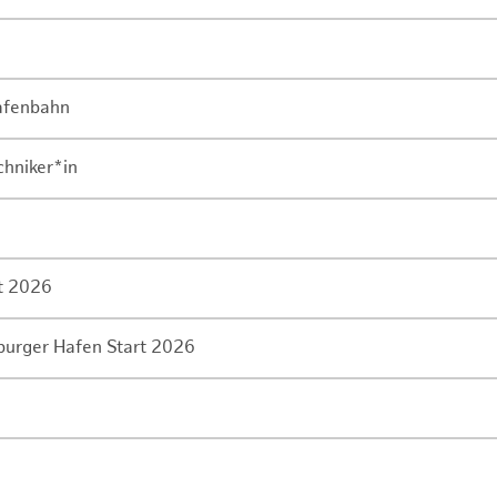
Hafenbahn
chniker*in
rt 2026
mburger Hafen Start 2026