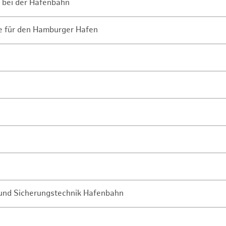
 bei der Hafenbahn
ne für den Hamburger Hafen
- und Sicherungstechnik Hafenbahn