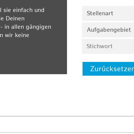
 sie einfach und
Stellenart
ie Deinen
 in allen gängigen
Aufgabengebiet
 wir keine
Zurücksetze
 auf unserer