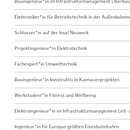
Bauingenieur*in im Infrastrukturmanagement Oberbau
Elektroniker*in für Betriebstechnik in der Außenkolon
Schlosser*in auf der Insel Neuwerk
Projektingenieur*in Elektrotechnik
Fachexpert*in Umwelttechnik
Bauingenieur*in konstruktiv in Kaimauerprojekten
Werkstudent*in Fitness und Wellbeing
Elektroingenieur*in im Infrastrukturmanagement Leit
Ingenieur*in für Europas größten Eisenbahnhafen