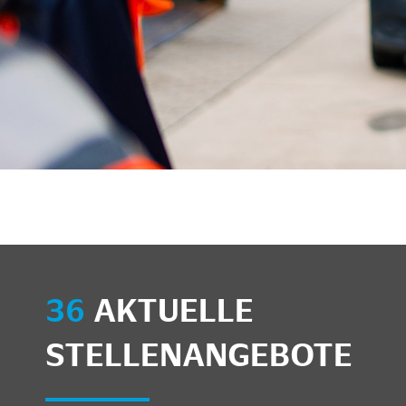
unkte anzeigen/schließen
36
AKTUELLE
STELLENANGEBOTE