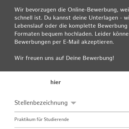
Wir bevorzugen die Online-Bewerbung, weil
schnell ist. Du kannst deine Unterlagen - w
Lebenslauf oder die komplette Bewerbung -
Formaten bequem hochladen. Leider können
Bewerbungen per E-Mail akzeptieren.
Wir freuen uns auf Deine Bewerbung!
Informationen zum Datenschutz findest Du
Karriereseite
hier
Stellenbezeichnung
Praktikum für Studierende