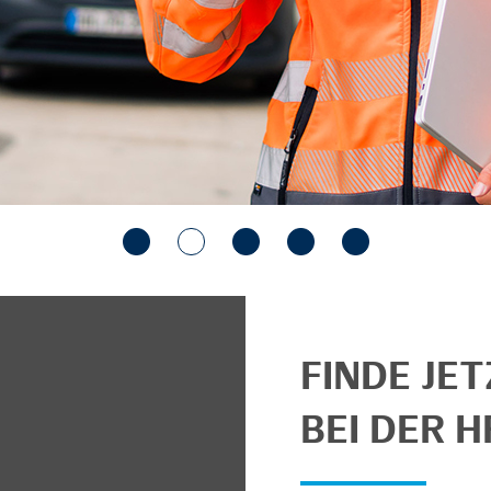
FINDE JE
BEI DER H