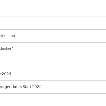
Hafenbahn
chniker*in
rt 2026
mburger Hafen Start 2026