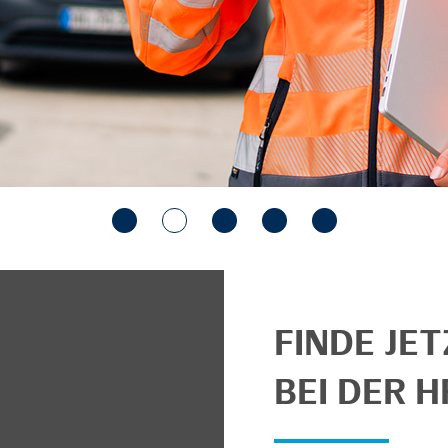
FINDE JE
BEI DER H