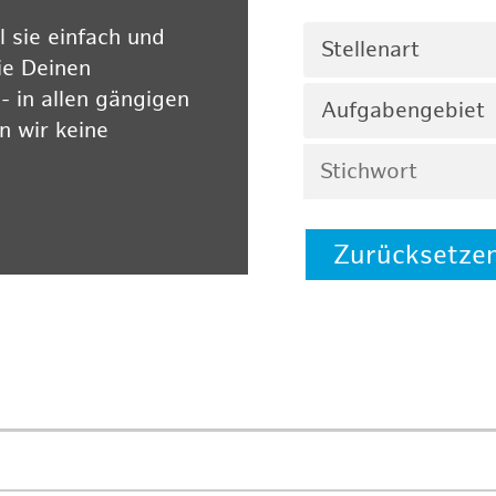
 sie einfach und
Stellenart
ie Deinen
 in allen gängigen
Aufgabengebiet
 wir keine
Zurücksetze
 auf unserer