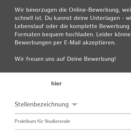
Wir bevorzugen die Online-Bewerbung, weil
schnell ist. Du kannst deine Unterlagen - w
Lebenslauf oder die komplette Bewerbung -
Formaten bequem hochladen. Leider können
Bewerbungen per E-Mail akzeptieren.
Wir freuen uns auf Deine Bewerbung!
Informationen zum Datenschutz findest Du
Karriereseite
hier
Stellenbezeichnung
Praktikum für Studierende