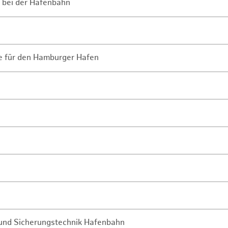
 bei der Hafenbahn
ne für den Hamburger Hafen
- und Sicherungstechnik Hafenbahn