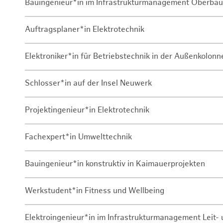
Bauingenieur*in im Infrastrukturmanagement Oberbau
Auftragsplaner*in Elektrotechnik
Elektroniker*in für Betriebstechnik in der Außenkolon
Schlosser*in auf der Insel Neuwerk
Projektingenieur*in Elektrotechnik
Fachexpert*in Umwelttechnik
Bauingenieur*in konstruktiv in Kaimauerprojekten
Werkstudent*in Fitness und Wellbeing
Elektroingenieur*in im Infrastrukturmanagement Leit