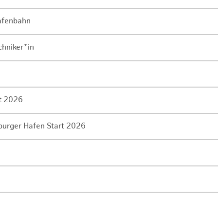
Hafenbahn
chniker*in
rt 2026
mburger Hafen Start 2026