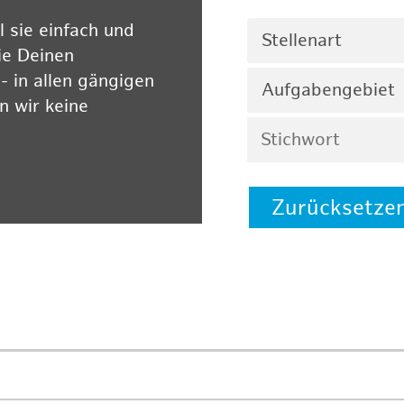
 sie einfach und
Stellenart
ie Deinen
 in allen gängigen
Aufgabengebiet
 wir keine
Zurücksetze
 auf unserer