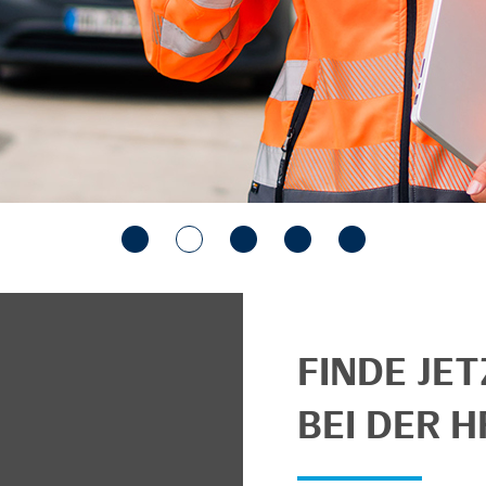
FINDE JE
BEI DER H