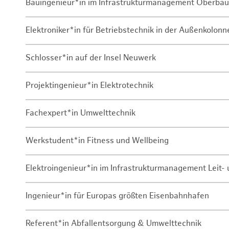
Bauingenieur*in im Infrastrukturmanagement Oberbau
Elektroniker*in für Betriebstechnik in der Außenkolon
Schlosser*in auf der Insel Neuwerk
Projektingenieur*in Elektrotechnik
Fachexpert*in Umwelttechnik
Werkstudent*in Fitness und Wellbeing
Elektroingenieur*in im Infrastrukturmanagement Leit
Ingenieur*in für Europas größten Eisenbahnhafen
Referent*in Abfallentsorgung & Umwelttechnik