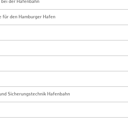
 bei der Hafenbahn
ne für den Hamburger Hafen
- und Sicherungstechnik Hafenbahn