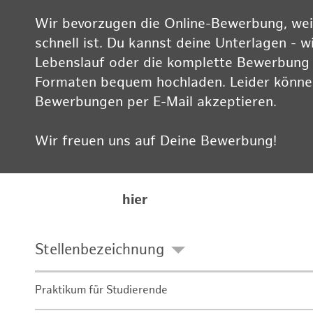
Wir bevorzugen die Online-Bewerbung, weil
schnell ist. Du kannst deine Unterlagen - w
Lebenslauf oder die komplette Bewerbung -
Formaten bequem hochladen. Leider können
Bewerbungen per E-Mail akzeptieren.
Wir freuen uns auf Deine Bewerbung!
Informationen zum Datenschutz findest Du
Karriereseite
hier
Stellenbezeichnung
Praktikum für Studierende