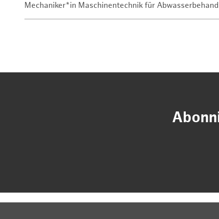
Mechaniker*in Maschinentechnik für Abwasserbehand
Abonni