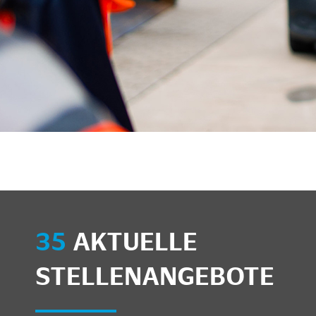
unkte anzeigen/schließen
35
AKTUELLE
STELLENANGEBOTE