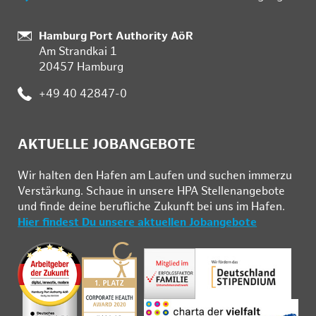
Standort:
Hamburg Port Authority AöR
Am Strandkai 1
20457 Hamburg
Telefon:
+49 40 42847-0
AKTUELLE JOBANGEBOTE
Wir hal­ten den Ha­fen am Lau­fen und su­chen im­mer­zu
Ver­stär­kung. Schau­e in un­se­re HPA Stel­len­an­ge­bo­te
und fin­de deine be­ruf­li­che Zu­kunft bei uns im Ha­fen.
Hier findest Du unsere aktuellen Jobangebote