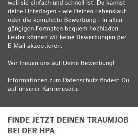
weil sie einfach und schnell ist. Du kannst
deine Unterlagen - wie Deinen Lebenslauf
oder die komplette Bewerbung - in allen
gängigen Formaten bequem hochladen.
Leider können wir keine Bewerbungen per
E-Mail akzeptieren.
Wir freuen uns auf Deine Bewerbung!
Informationen zum Datenschutz findest Du
auf unserer Karriereseite
hier
FINDE JETZT DEINEN TRAUMJOB
BEI DER HPA