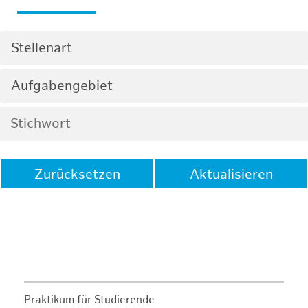
Stellenart
Aufgabengebiet
Zurücksetzen
Aktualisieren
Praktikum für Studierende