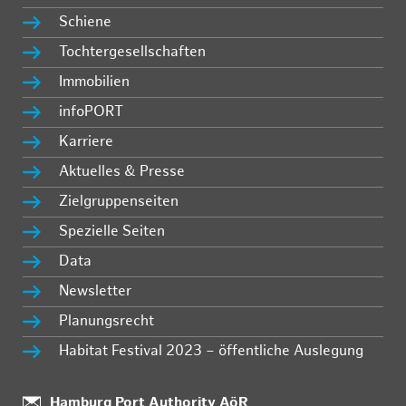
Schiene
Tochtergesellschaften
Immobilien
infoPORT
Karriere
Aktuelles & Presse
Zielgruppenseiten
Spezielle Seiten
Data
Newsletter
Planungsrecht
Habitat Festival 2023 – öffentliche Auslegung
Standort:
Hamburg Port Authority AöR