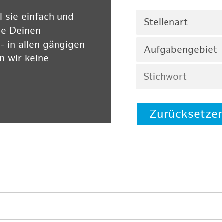
 sie einfach und
Stellenart
ie Deinen
 in allen gängigen
Aufgabengebiet
 wir keine
Zurücksetze
 auf unserer