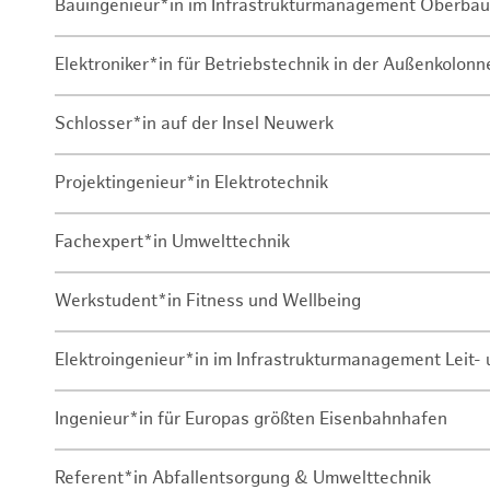
Bauingenieur*in im Infrastrukturmanagement Oberbau
Elektroniker*in für Betriebstechnik in der Außenkolon
Schlosser*in auf der Insel Neuwerk
Projektingenieur*in Elektrotechnik
Fachexpert*in Umwelttechnik
Werkstudent*in Fitness und Wellbeing
Elektroingenieur*in im Infrastrukturmanagement Leit
Ingenieur*in für Europas größten Eisenbahnhafen
Referent*in Abfallentsorgung & Umwelttechnik