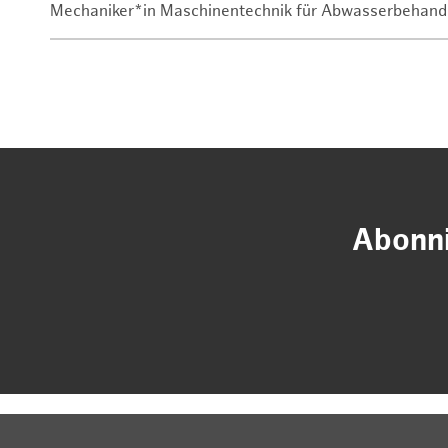
Mechaniker*in Maschinentechnik für Abwasserbehand
Abonni