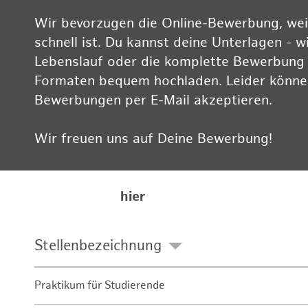
Wir bevorzugen die Online-Bewerbung, weil
schnell ist. Du kannst deine Unterlagen - w
Lebenslauf oder die komplette Bewerbung -
Formaten bequem hochladen. Leider können
Bewerbungen per E-Mail akzeptieren.
Wir freuen uns auf Deine Bewerbung!
Informationen zum Datenschutz findest Du
Karriereseite
hier
Stellenbezeichnung
Praktikum für Studierende