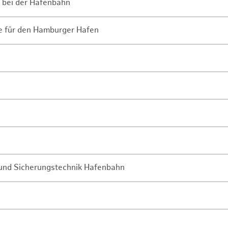
 bei der Hafenbahn
ne für den Hamburger Hafen
- und Sicherungstechnik Hafenbahn