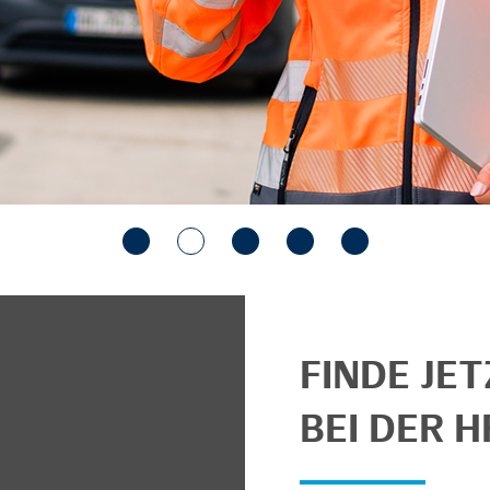
FINDE JE
BEI DER H