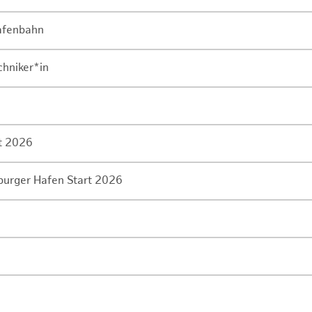
Hafenbahn
chniker*in
rt 2026
mburger Hafen Start 2026