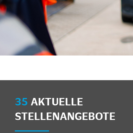
unkte anzeigen/schließen
35
AKTUELLE
STELLENANGEBOTE