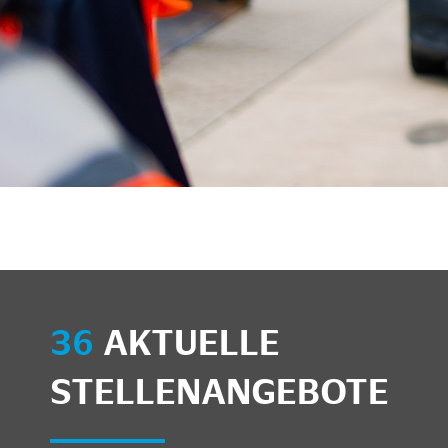
unkte anzeigen/schließen
36
AKTUELLE
STELLENANGEBOTE