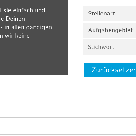
 sie einfach und
Stellenart
ie Deinen
 in allen gängigen
Aufgabengebiet
 wir keine
Zurücksetze
 auf unserer