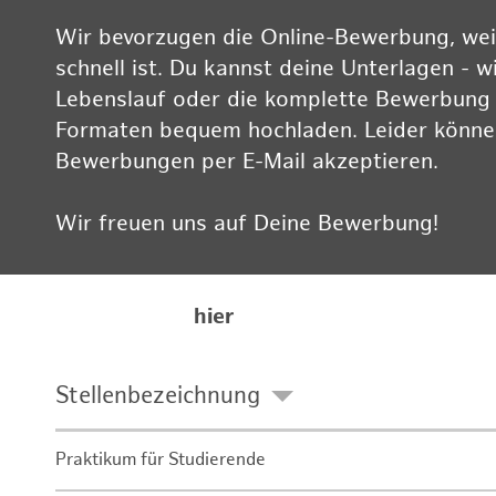
Wir bevorzugen die Online-Bewerbung, weil
schnell ist. Du kannst deine Unterlagen - w
Lebenslauf oder die komplette Bewerbung -
Formaten bequem hochladen. Leider können
Bewerbungen per E-Mail akzeptieren.
Wir freuen uns auf Deine Bewerbung!
Informationen zum Datenschutz findest Du
Karriereseite
hier
Stellenbezeichnung
Praktikum für Studierende