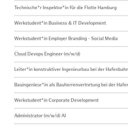
Technische*r Inspektor*in für die Flotte Hamburg
Werkstudent*in Business & IT Development
Werkstudent*in Employer Branding - Social Media
Cloud Devops Engineer (m/w/d)
Leiter*in konstruktiver Ingenieurbau bei der Hafenbah
Bauingenieur*in als Bauherrenvertretung bei der Haf
Werkstudent*in Corporate Development
Administrator (m/w/d) AI