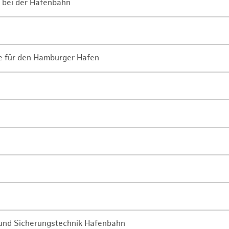
 bei der Hafenbahn
ne für den Hamburger Hafen
- und Sicherungstechnik Hafenbahn