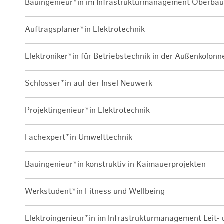
Bauingenieur*in im Infrastrukturmanagement Oberbau
Auftragsplaner*in Elektrotechnik
Elektroniker*in für Betriebstechnik in der Außenkolon
Schlosser*in auf der Insel Neuwerk
Projektingenieur*in Elektrotechnik
Fachexpert*in Umwelttechnik
Bauingenieur*in konstruktiv in Kaimauerprojekten
Werkstudent*in Fitness und Wellbeing
Elektroingenieur*in im Infrastrukturmanagement Leit