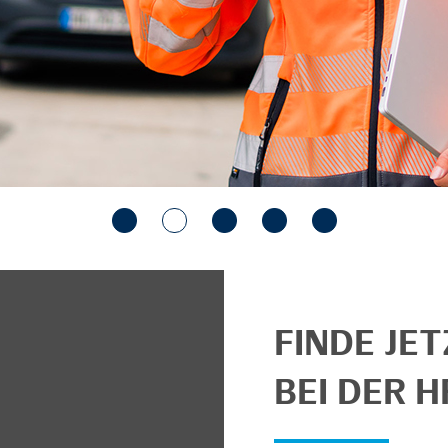
FINDE JE
BEI DER H