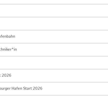
Hafenbahn
chniker*in
rt 2026
mburger Hafen Start 2026