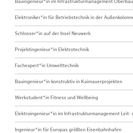
Bauingenieur*in im Infrastrukturmanagement Oberbau
Elektroniker*in für Betriebstechnik in der Außenkolon
Schlosser*in auf der Insel Neuwerk
Projektingenieur*in Elektrotechnik
Fachexpert*in Umwelttechnik
Bauingenieur*in konstruktiv in Kaimauerprojekten
Werkstudent*in Fitness und Wellbeing
Elektroingenieur*in im Infrastrukturmanagement Leit
Ingenieur*in für Europas größten Eisenbahnhafen