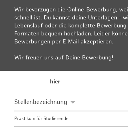
Wir bevorzugen die Online-Bewerbung, weil
schnell ist. Du kannst deine Unterlagen - w
Lebenslauf oder die komplette Bewerbung -
Formaten bequem hochladen. Leider können
Bewerbungen per E-Mail akzeptieren.
Wir freuen uns auf Deine Bewerbung!
Informationen zum Datenschutz findest Du
Karriereseite
hier
Stellenbezeichnung
Praktikum für Studierende