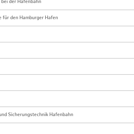
 bei der Hafenbahn
ne für den Hamburger Hafen
- und Sicherungstechnik Hafenbahn