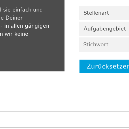
 sie einfach und
Stellenart
ie Deinen
 in allen gängigen
Aufgabengebiet
 wir keine
Zurücksetze
 auf unserer