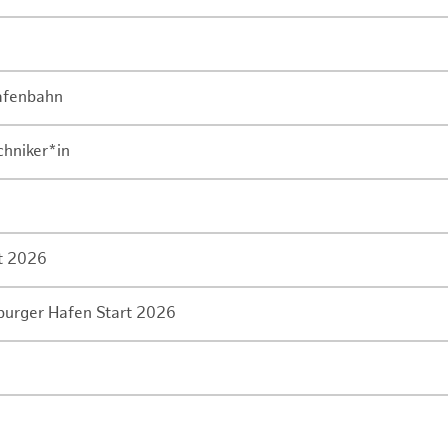
Hafenbahn
chniker*in
rt 2026
mburger Hafen Start 2026