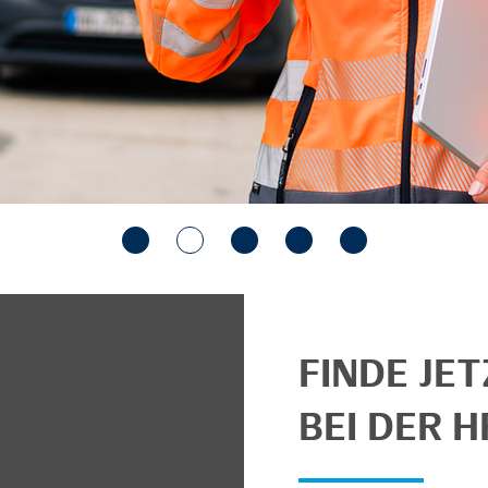
FINDE JE
BEI DER H