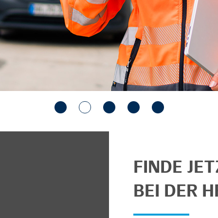
FINDE JE
BEI DER H