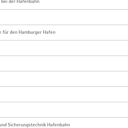
 bei der Hafenbahn
ne für den Hamburger Hafen
- und Sicherungstechnik Hafenbahn