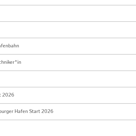
Hafenbahn
chniker*in
rt 2026
mburger Hafen Start 2026