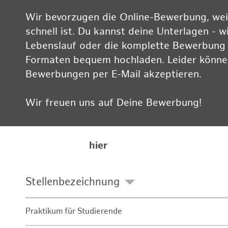
Wir bevorzugen die Online-Bewerbung, weil
schnell ist. Du kannst deine Unterlagen - w
Lebenslauf oder die komplette Bewerbung -
Formaten bequem hochladen. Leider können
Bewerbungen per E-Mail akzeptieren.
Wir freuen uns auf Deine Bewerbung!
Informationen zum Datenschutz findest Du
Karriereseite
hier
Stellenbezeichnung
Praktikum für Studierende