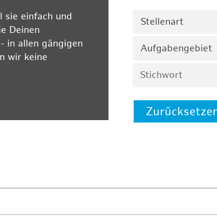
 sie einfach und
Stellenart
ie Deinen
 in allen gängigen
Aufgabengebiet
 wir keine
Zurücksetze
 auf unserer