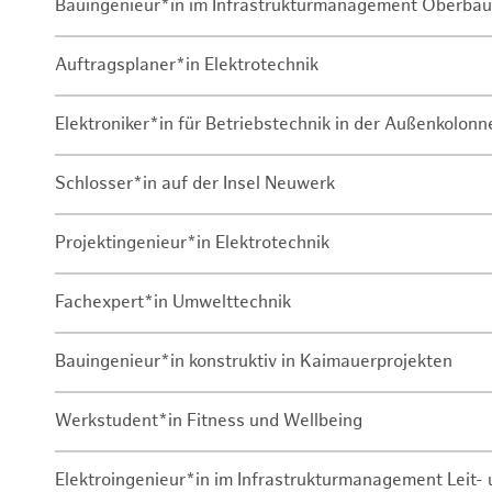
Bauingenieur*in im Infrastrukturmanagement Oberbau
Auftragsplaner*in Elektrotechnik
Elektroniker*in für Betriebstechnik in der Außenkolon
Schlosser*in auf der Insel Neuwerk
Projektingenieur*in Elektrotechnik
Fachexpert*in Umwelttechnik
Bauingenieur*in konstruktiv in Kaimauerprojekten
Werkstudent*in Fitness und Wellbeing
Elektroingenieur*in im Infrastrukturmanagement Leit