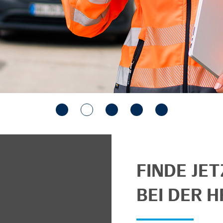
FINDE JE
BEI DER H