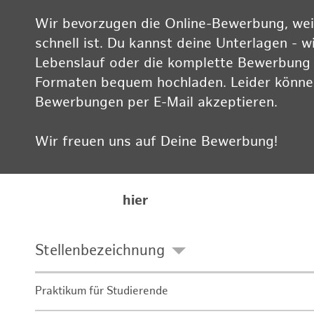
Wir bevorzugen die Online-Bewerbung, weil
schnell ist. Du kannst deine Unterlagen - w
Lebenslauf oder die komplette Bewerbung -
Formaten bequem hochladen. Leider können
Bewerbungen per E-Mail akzeptieren.
Wir freuen uns auf Deine Bewerbung!
Informationen zum Datenschutz findest Du
Karriereseite
hier
Stellenbezeichnung
Praktikum für Studierende