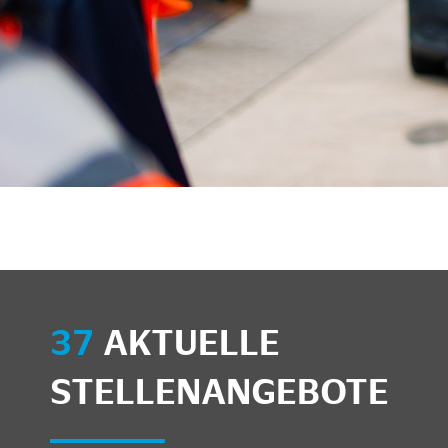
unkte anzeigen/schließen
37
AKTUELLE
STELLENANGEBOTE