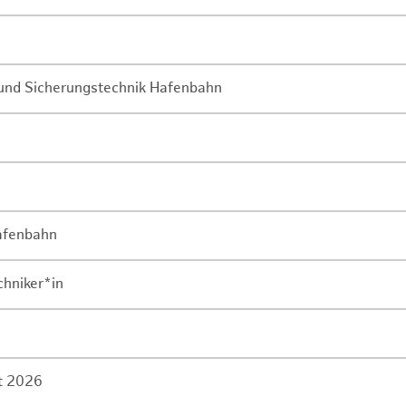
- und Sicherungstechnik Hafenbahn
Hafenbahn
chniker*in
rt 2026