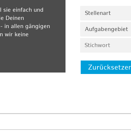
 sie einfach und
Stellenart
ie Deinen
 in allen gängigen
Aufgabengebiet
 wir keine
Zurücksetze
 auf unserer