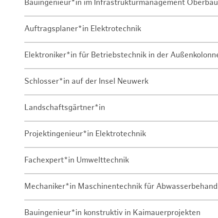
Bauingenieur*in im Infrastrukturmanagement Oberbau
Auftragsplaner*in Elektrotechnik
Elektroniker*in für Betriebstechnik in der Außenkolon
Schlosser*in auf der Insel Neuwerk
Landschaftsgärtner*in
Projektingenieur*in Elektrotechnik
Fachexpert*in Umwelttechnik
Mechaniker*in Maschinentechnik für Abwasserbehand
Bauingenieur*in konstruktiv in Kaimauerprojekten