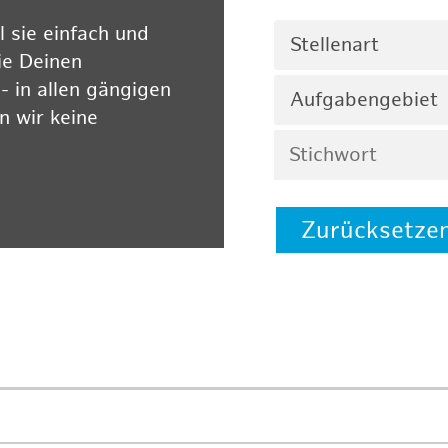
 sie einfach und
Stellenart
ie Deinen
 in allen gängigen
Aufgabengebiet
 wir keine
Zurücksetze
 auf unserer