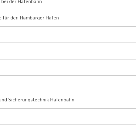
 bei der Hafenbahn
ne für den Hamburger Hafen
- und Sicherungstechnik Hafenbahn