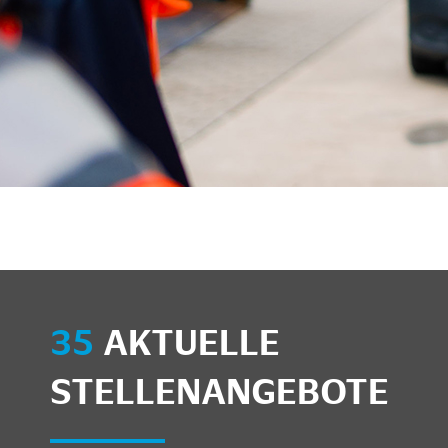
unkte anzeigen/schließen
35
AKTUELLE
STELLENANGEBOTE