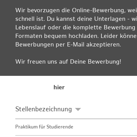
Wir bevorzugen die Online-Bewerbung, weil
schnell ist. Du kannst deine Unterlagen - w
Lebenslauf oder die komplette Bewerbung -
Formaten bequem hochladen. Leider können
Bewerbungen per E-Mail akzeptieren.
Wir freuen uns auf Deine Bewerbung!
Informationen zum Datenschutz findest Du
Karriereseite
hier
Stellenbezeichnung
Praktikum für Studierende