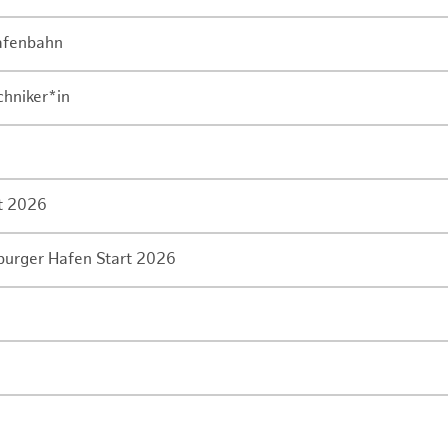
Hafenbahn
chniker*in
rt 2026
mburger Hafen Start 2026