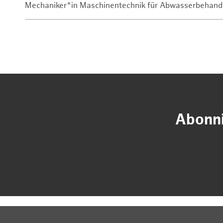
Mechaniker*in Maschinentechnik für Abwasserbehand
Abonni