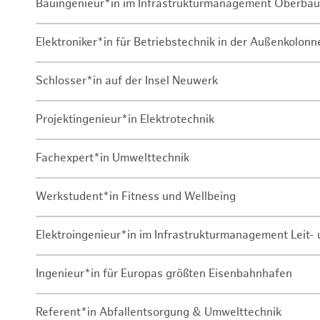
Bauingenieur*in im Infrastrukturmanagement Oberbau
Elektroniker*in für Betriebstechnik in der Außenkolon
Schlosser*in auf der Insel Neuwerk
Projektingenieur*in Elektrotechnik
Fachexpert*in Umwelttechnik
Werkstudent*in Fitness und Wellbeing
Elektroingenieur*in im Infrastrukturmanagement Leit
Ingenieur*in für Europas größten Eisenbahnhafen
Referent*in Abfallentsorgung & Umwelttechnik