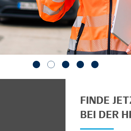
FINDE JE
BEI DER H