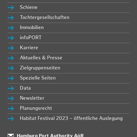
Schiene
Tochtergesellschaften
Immobilien
infoPORT
Karriere
Aktuelles & Presse
Zielgruppenseiten
Spezielle Seiten
Data
Newsletter
Planungsrecht
Habitat Festival 2023 – öffentliche Auslegung
Standort:
Hamburg Port Authority AöR