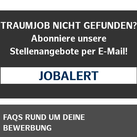
TRAUMJOB NICHT GEFUNDEN?
Abonniere unsere
Stellenangebote per E-Mail!
FAQS RUND UM DEINE
BEWERBUNG