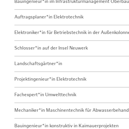
Bauingenieur*in im Infrastrukturmanagement Oberbau
Auftragsplaner*in Elektrotechnik
Elektroniker*in für Betriebstechnik in der Außenkolon
Schlosser*in auf der Insel Neuwerk
Landschaftsgärtner*in
Projektingenieur*in Elektrotechnik
Fachexpert*in Umwelttechnik
Mechaniker*in Maschinentechnik für Abwasserbehand
Bauingenieur*in konstruktiv in Kaimauerprojekten