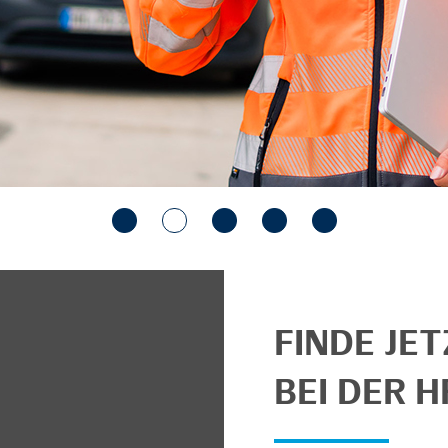
FINDE JE
BEI DER H