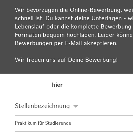
Wir bevorzugen die Online-Bewerbung, weil
schnell ist. Du kannst deine Unterlagen - w
Lebenslauf oder die komplette Bewerbung -
Formaten bequem hochladen. Leider können
Bewerbungen per E-Mail akzeptieren.
Wir freuen uns auf Deine Bewerbung!
Informationen zum Datenschutz findest Du
Karriereseite
hier
Stellenbezeichnung
Praktikum für Studierende