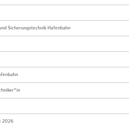
- und Sicherungstechnik Hafenbahn
Hafenbahn
chniker*in
rt 2026