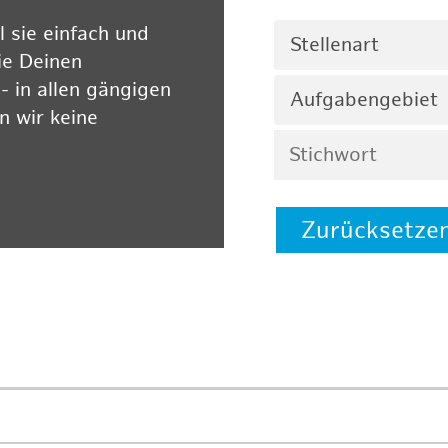
 sie einfach und
Stellenart
ie Deinen
 in allen gängigen
Aufgabengebiet
 wir keine
Zurücksetze
 auf unserer