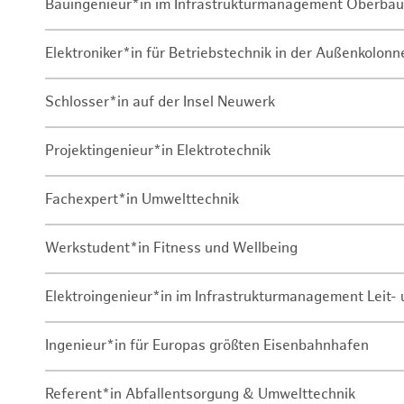
Bauingenieur*in im Infrastrukturmanagement Oberbau
Elektroniker*in für Betriebstechnik in der Außenkolon
Schlosser*in auf der Insel Neuwerk
Projektingenieur*in Elektrotechnik
Fachexpert*in Umwelttechnik
Werkstudent*in Fitness und Wellbeing
Elektroingenieur*in im Infrastrukturmanagement Leit
Ingenieur*in für Europas größten Eisenbahnhafen
Referent*in Abfallentsorgung & Umwelttechnik