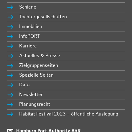
Schiene
Tochtergesellschaften
Immobilien
infoPORT
Karriere
Aktuelles & Presse
Zielgruppenseiten
Spezielle Seiten
Data
Newsletter
Planungsrecht
Habitat Festival 2023 – öffentliche Auslegung
:
Hamburg Port Authority AöR