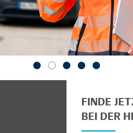
FINDE JE
BEI DER H