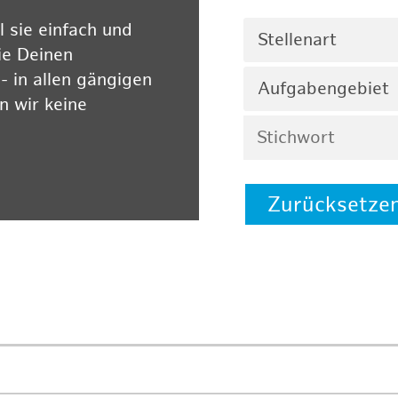
 sie einfach und
Stellenart
ie Deinen
 in allen gängigen
Aufgabengebiet
 wir keine
Zurücksetze
 auf unserer