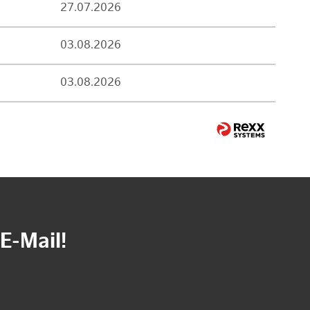
27.07.2026
03.08.2026
03.08.2026
E-Mail!