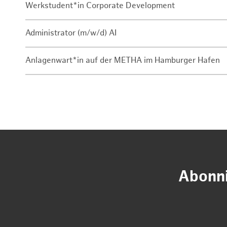
Werkstudent*in Corporate Development
Administrator (m/w/d) AI
Anlagenwart*in auf der METHA im Hamburger Hafen
Abonni