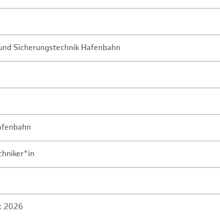
- und Sicherungstechnik Hafenbahn
Hafenbahn
chniker*in
rt 2026