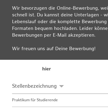
Wir bevorzugen die Online-Bewerbung, weil
schnell ist. Du kannst deine Unterlagen - w
Lebenslauf oder die komplette Bewerbung -
Formaten bequem hochladen. Leider können
Bewerbungen per E-Mail akzeptieren.
Wir freuen uns auf Deine Bewerbung!
Informationen zum Datenschutz findest Du
Karriereseite
hier
Stellenbezeichnung
Praktikum für Studierende