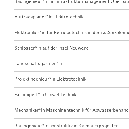
Bauingenieur*in im Infrastrukturmanagement Oberbau
Auftragsplaner*in Elektrotechnik
Elektroniker*in für Betriebstechnik in der Außenkolon
Schlosser*in auf der Insel Neuwerk
Landschaftsgärtner*in
Projektingenieur*in Elektrotechnik
Fachexpert*in Umwelttechnik
Mechaniker*in Maschinentechnik für Abwasserbehand
Bauingenieur*in konstruktiv in Kaimauerprojekten