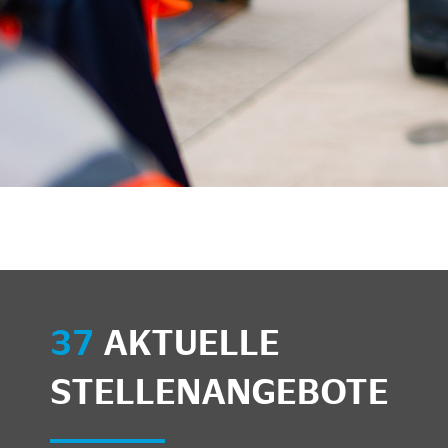
unkte anzeigen/schließen
37
AKTUELLE
STELLENANGEBOTE