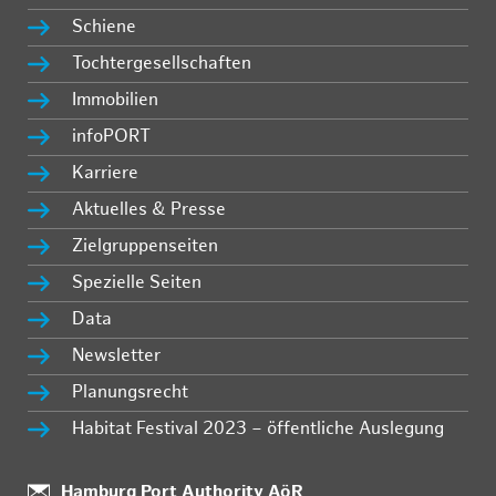
Schiene
Tochtergesellschaften
Immobilien
infoPORT
Karriere
Aktuelles & Presse
Zielgruppenseiten
Spezielle Seiten
Data
Newsletter
Planungsrecht
Habitat Festival 2023 – öffentliche Auslegung
:
Hamburg Port Authority AöR