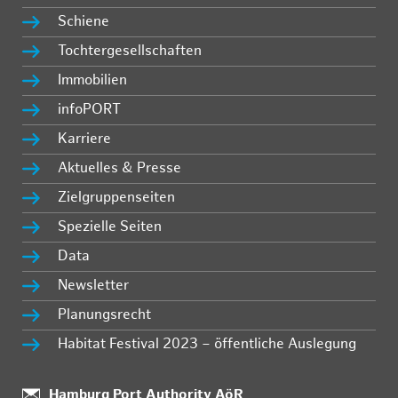
Schiene
Tochtergesellschaften
Immobilien
infoPORT
Karriere
Aktuelles & Presse
Zielgruppenseiten
Spezielle Seiten
Data
Newsletter
Planungsrecht
Habitat Festival 2023 – öffentliche Auslegung
:
Hamburg Port Authority AöR