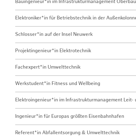
Bauingenieur*in im Infrastrukturmanagement Oberbau
Elektroniker*in für Betriebstechnik in der Außenkolon
Schlosser*in auf der Insel Neuwerk
Projektingenieur*in Elektrotechnik
Fachexpert*in Umwelttechnik
Werkstudent*in Fitness und Wellbeing
Elektroingenieur*in im Infrastrukturmanagement Leit
Ingenieur*in für Europas größten Eisenbahnhafen
Referent*in Abfallentsorgung & Umwelttechnik