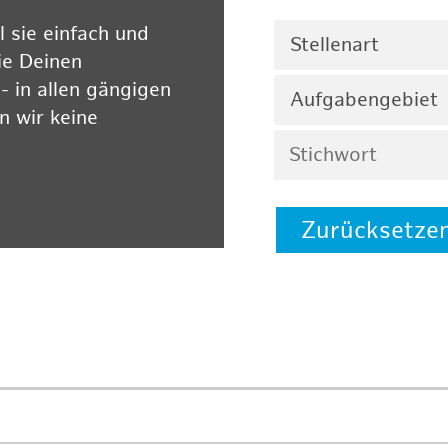
 sie einfach und
Stellenart
ie Deinen
 in allen gängigen
Aufgabengebiet
 wir keine
Zurücksetze
 auf unserer