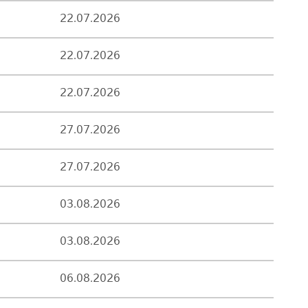
22.07.2026
22.07.2026
22.07.2026
27.07.2026
27.07.2026
03.08.2026
03.08.2026
06.08.2026