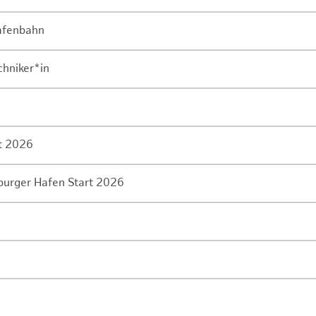
Hafenbahn
chniker*in
rt 2026
mburger Hafen Start 2026