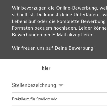
Wir bevorzugen die Online-Bewerbung, weil
schnell ist. Du kannst deine Unterlagen - w
Lebenslauf oder die komplette Bewerbung -
Formaten bequem hochladen. Leider können
Bewerbungen per E-Mail akzeptieren.
Wir freuen uns auf Deine Bewerbung!
Informationen zum Datenschutz findest Du
Karriereseite
hier
Stellenbezeichnung
Praktikum für Studierende