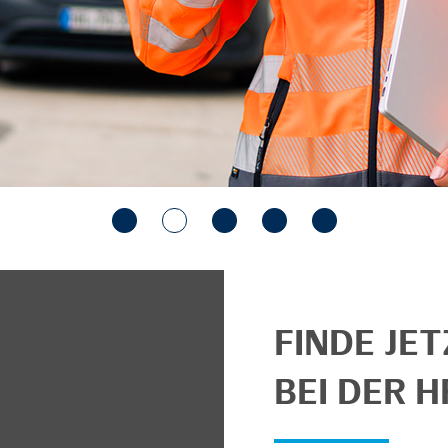
FINDE JE
BEI DER H