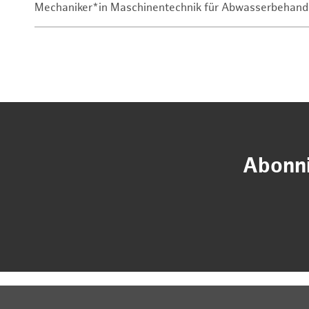
Mechaniker*in Maschinentechnik für Abwasserbehand
Abonni