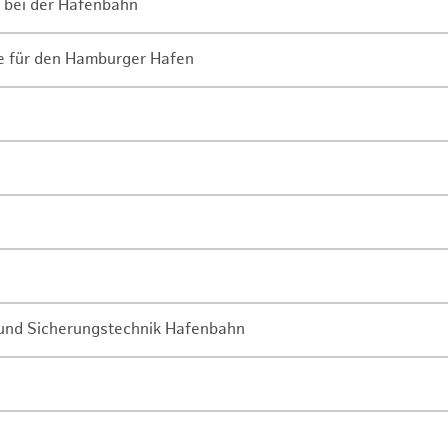
 bei der Hafenbahn
ne für den Hamburger Hafen
- und Sicherungstechnik Hafenbahn