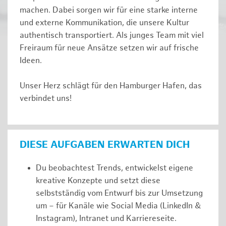
machen. Dabei sorgen wir für eine starke interne
und externe Kommunikation, die unsere Kultur
authentisch transportiert. Als junges Team mit viel
Freiraum für neue Ansätze setzen wir auf frische
Ideen.
Unser Herz schlägt für den Hamburger Hafen, das
verbindet uns!
DIESE AUFGABEN ERWARTEN DICH
Du beobachtest Trends, entwickelst eigene
kreative Konzepte und setzt diese
selbstständig vom Entwurf bis zur Umsetzung
um – für Kanäle wie Social Media (LinkedIn &
Instagram), Intranet und Karriereseite.