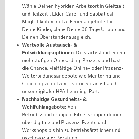
Wähle Deinen hybriden Arbeitsort in Gleitzeit
und Teilzeit-, Elder-Care- und Sabbatical-
Möglichkeiten, nutze Ferienangebote für
Deine Kinder, plane Deine 30 Tage Urlaub und
Deinen Überstundenausgleich.
Wertvolle Austausch- &
Entwicklungsoptionen:
Du startest mit einem
mehrstufigen Onboarding-Prozess und hast
die Chance, vielfältige Online- oder Präsenz-
Weiterbildungsangebote wie Mentoring und
Coaching zu nutzen – vorne voran ist auch
unser digitaler HPA-Learning-Port.
Nachhaltige Gesundheits- &
Wohlfühlangebote:
Von
Betriebssportgruppen, Fitnesskooperationen,
über digitale und Präsenz-Events und -
Workshops bis hin zu betriebsärztlicher und
psychosozialer Beratung.