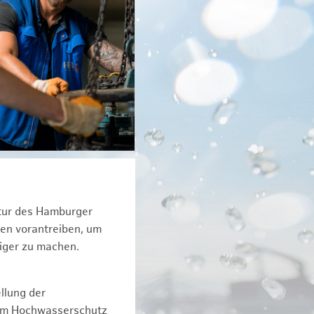
ktur des Hamburger
een vorantreiben, um
tiger zu machen.
llung der
dem Hochwasserschutz