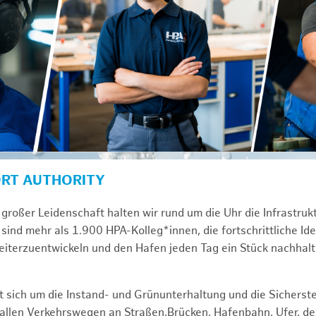
ORT AUTHORITY
großer Leidenschaft halten wir rund um die Uhr die Infrastru
sind mehr als 1.900 HPA-Kolleg*innen, die fortschrittliche Id
iterzuentwickeln und den Hafen jeden Tag ein Stück nachhal
 sich um die Instand- und Grünunterhaltung und die Sicherste
f allen Verkehrswegen an Straßen,Brücken, Hafenbahn, Ufer, 