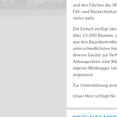
und den Flächen der H
Fäll- und Rückschnitta
vieles mehr.
Die Einheit verfügt üb
über 15.000 Bäumen, de
aus den Baumkontrollen
unterschiedlichsten Hu
diverse Geräte zur Ver
Anbaugeräten, eine Mäh
eigener Minibagger. Un
angepasst.
Zur Unterstützung unse
Unser Herz schlägt für