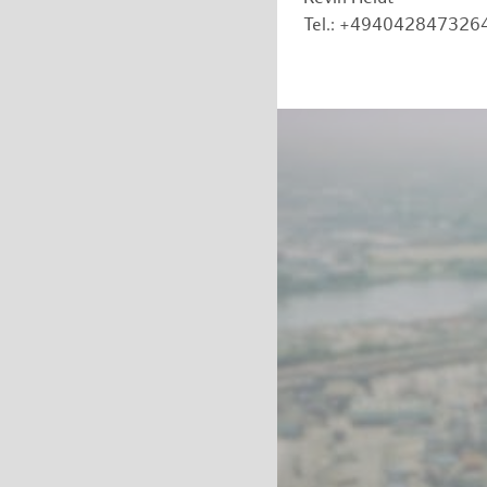
Tel.: +494042847326