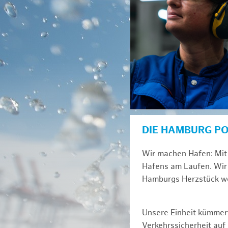
DIE HAMBURG P
Wir machen Hafen: Mit 
Hafens am Laufen. Wir 
Hamburgs Herzstück we
Unsere Einheit kümmert
Verkehrssicherheit au