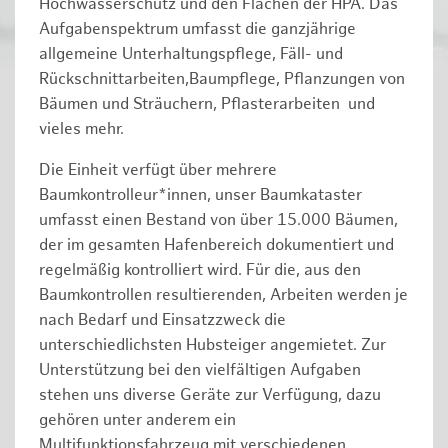
Hochwasserschutz und den Flächen der HPA. Das
Aufgabenspektrum umfasst die ganzjährige
allgemeine Unterhaltungspflege, Fäll- und
Rückschnittarbeiten,Baumpflege, Pflanzungen von
Bäumen und Sträuchern, Pflasterarbeiten und
vieles mehr.
Die Einheit verfügt über mehrere
Baumkontrolleur*innen, unser Baumkataster
umfasst einen Bestand von über 15.000 Bäumen,
der im gesamten Hafenbereich dokumentiert und
regelmäßig kontrolliert wird. Für die, aus den
Baumkontrollen resultierenden, Arbeiten werden je
nach Bedarf und Einsatzzweck die
unterschiedlichsten Hubsteiger angemietet. Zur
Unterstützung bei den vielfältigen Aufgaben
stehen uns diverse Geräte zur Verfügung, dazu
gehören unter anderem ein
Multifunktionsfahrzeug mit verschiedenen