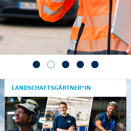
LANDSCHAFTSGÄRTNER*IN