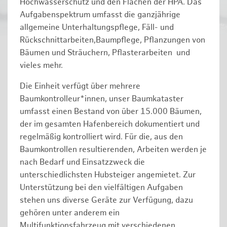
Hochwasserschutz und den Flächen der HPA. Das
Aufgabenspektrum umfasst die ganzjährige
allgemeine Unterhaltungspflege, Fäll- und
Rückschnittarbeiten,Baumpflege, Pflanzungen von
Bäumen und Sträuchern, Pflasterarbeiten und
vieles mehr.
Die Einheit verfügt über mehrere
Baumkontrolleur*innen, unser Baumkataster
umfasst einen Bestand von über 15.000 Bäumen,
der im gesamten Hafenbereich dokumentiert und
regelmäßig kontrolliert wird. Für die, aus den
Baumkontrollen resultierenden, Arbeiten werden je
nach Bedarf und Einsatzzweck die
unterschiedlichsten Hubsteiger angemietet. Zur
Unterstützung bei den vielfältigen Aufgaben
stehen uns diverse Geräte zur Verfügung, dazu
gehören unter anderem ein
Multifunktionsfahrzeug mit verschiedenen