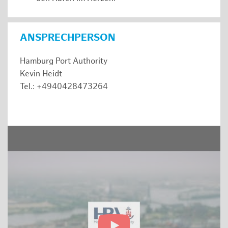
ANSPRECHPERSON
Hamburg Port Authority
Kevin Heidt
Tel.: +4940428473264