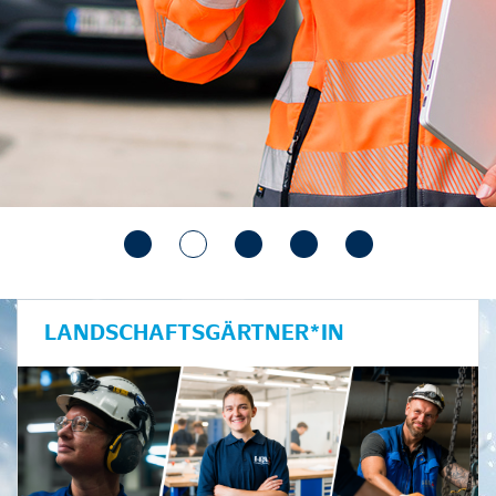
LANDSCHAFTSGÄRTNER*IN