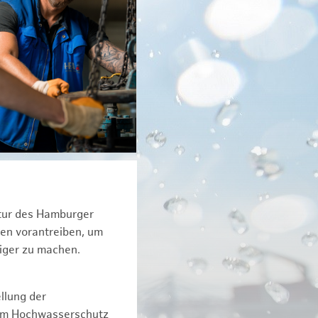
ktur des Hamburger
een vorantreiben, um
tiger zu machen.
llung der
dem Hochwasserschutz