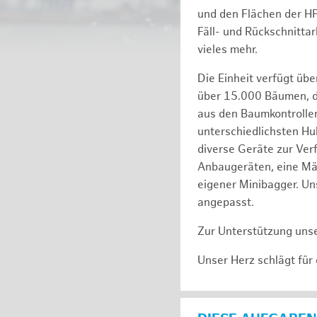
und den Flächen der H
Fäll- und Rückschnitta
vieles mehr.
Die Einheit verfügt üb
über 15.000 Bäumen, de
aus den Baumkontrollen
unterschiedlichsten Hu
diverse Geräte zur Ver
Anbaugeräten, eine Mäh
eigener Minibagger. Un
angepasst.
Zur Unterstützung unse
Unser Herz schlägt für