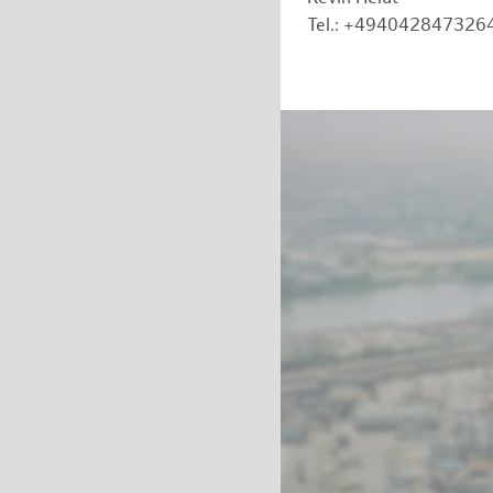
Tel.: +494042847326