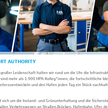
ORT AUTHORITY
großer Leidenschaft halten wir rund um die Uhr die Infrastru
sind mehr als 1.900 HPA-Kolleg*innen, die fortschrittliche Id
iterzuentwickeln und den Hafen jeden Tag ein Stück nachhal
 sich um die Instand- und Grünunterhaltung und die Sicherste
f allen Verkehrswegen an Straßen,Brücken, Hafenbahn, Ufer, 