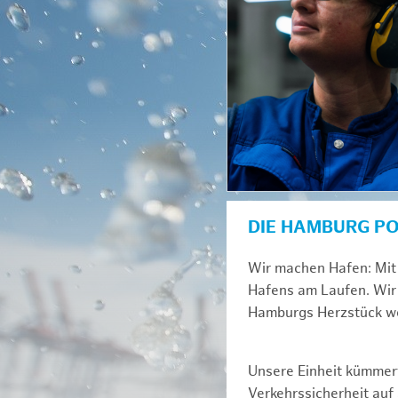
DIE HAMBURG P
Wir machen Hafen: Mit 
Hafens am Laufen. Wir 
Hamburgs Herzstück we
Unsere Einheit kümmert
Verkehrssicherheit au