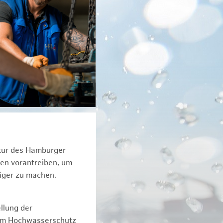
ktur des Hamburger
een vorantreiben, um
tiger zu machen.
llung der
dem Hochwasserschutz