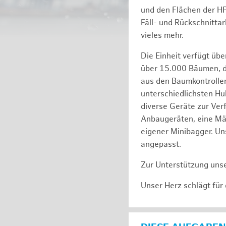
und den Flächen der H
Fäll- und Rückschnitta
vieles mehr.
Die Einheit verfügt üb
über 15.000 Bäumen, de
aus den Baumkontrollen
unterschiedlichsten Hu
diverse Geräte zur Ver
Anbaugeräten, eine Mäh
eigener Minibagger. Un
angepasst.
Zur Unterstützung unse
Unser Herz schlägt für