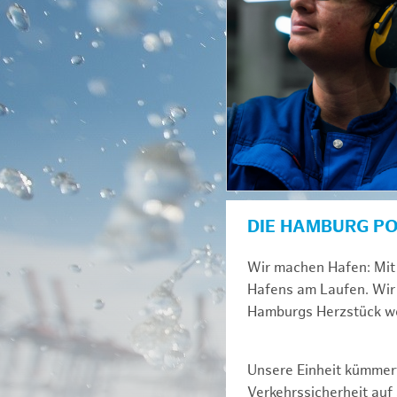
DIE HAMBURG P
Wir machen Hafen: Mit 
Hafens am Laufen. Wir 
Hamburgs Herzstück we
Unsere Einheit kümmert
Verkehrssicherheit au