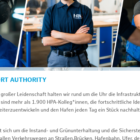
ORT AUTHORITY
großer Leidenschaft halten wir rund um die Uhr die Infrastru
sind mehr als 1.900 HPA-Kolleg*innen, die fortschrittliche Id
iterzuentwickeln und den Hafen jeden Tag ein Stück nachhal
 sich um die Instand- und Grünunterhaltung und die Sicherste
f allen Verkehrswegen an Straßen,Brücken, Hafenbahn, Ufer, 