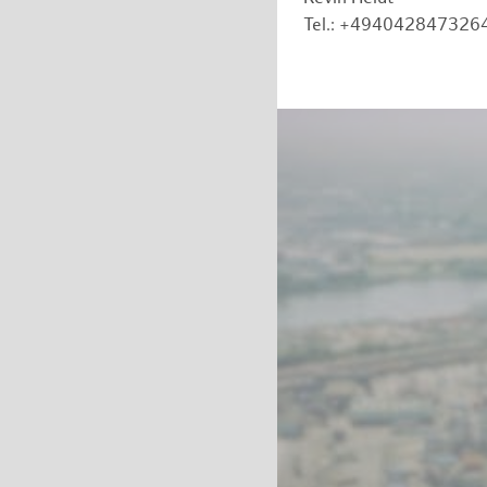
Tel.: +494042847326