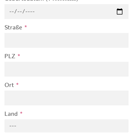
Straße
*
PLZ
*
Ort
*
Land
*
---