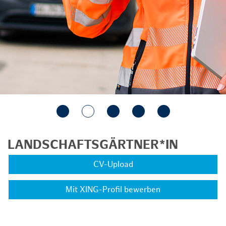
LANDSCHAFTSGÄRTNER*IN
CV-Upload
Mit XING-Profil bewerben