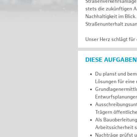
Straßenverkehrsanlagen
stets die zukünftigen A
Nachhaltigkeit im Blick
Straßenunterhalt zus
Unser Herz schlägt für
DIESE AUFGABEN
Du planst und bem
Lösungen für eine 
Grundlagenermittl
Entwurfsplanungen
Ausschreibungsunt
Trägern öffentlich
Als Bauoberleitung
Arbeitssicherheit 
Nachträge prüfst u