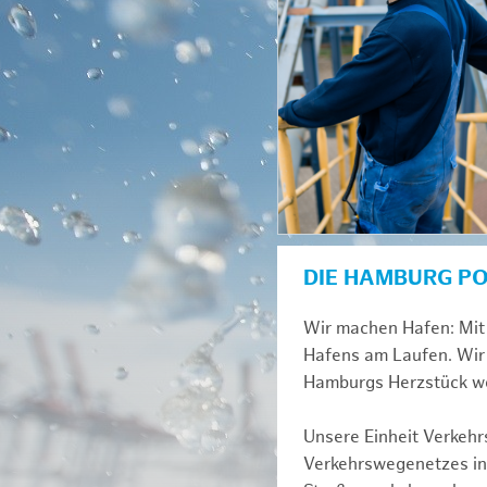
DIE HAMBURG P
Wir machen Hafen: Mit 
Hafens am Laufen. Wir 
Hamburgs Herzstück we
Unsere Einheit Verkehrs
Verkehrswegenetzes inn