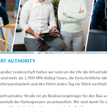
ORT AUTHORITY
großer Leidenschaft halten wir rund um die Uhr die Infrastru
sind mehr als 1.900 HPA-Kolleg*innen, die fortschrittliche Id
iterzuentwickeln und den Hafen jeden Tag ein Stück nachhalt
infrastruktur Straße ist als Realisierungsträger für den Bau u
erhalb der Hafengrenzen verantwortlich. Wir sind damit für 