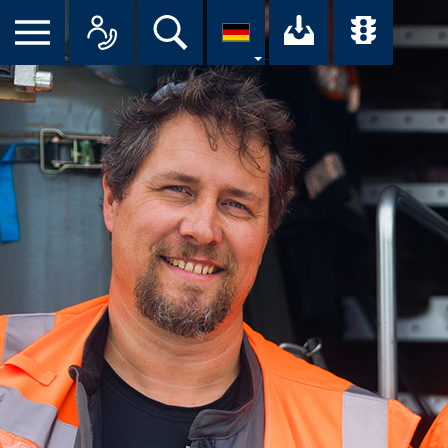
Suche
Ihr Downloa
Übersi