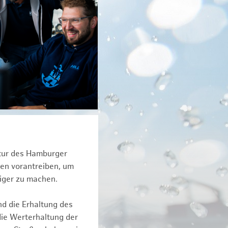
ktur des Hamburger
een vorantreiben, um
iger zu machen.
nd die Erhaltung des
die Werterhaltung der