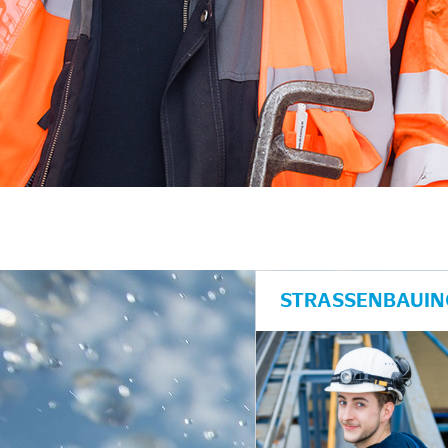
STRASSENBAUING