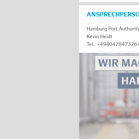
ANSPRECHPERS
Hamburg Port Authorit
Kevin Heidt
Tel.: +494042847326