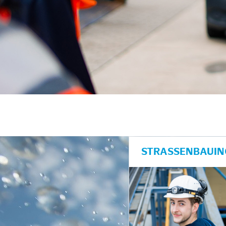
STRASSENBAUING