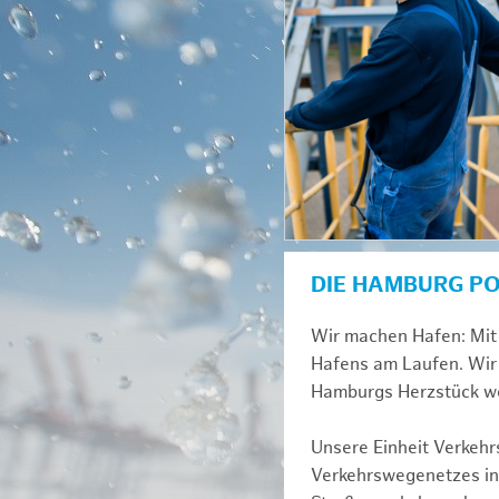
DIE HAMBURG P
Wir machen Hafen: Mit 
Hafens am Laufen. Wir 
Hamburgs Herzstück we
Unsere Einheit Verkehrs
Verkehrswegenetzes inn