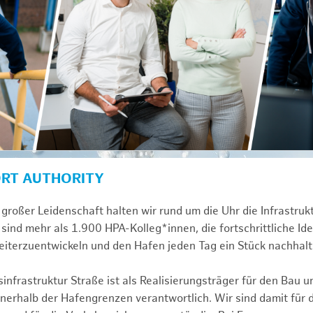
ORT AUTHORITY
großer Leidenschaft halten wir rund um die Uhr die Infrastru
sind mehr als 1.900 HPA-Kolleg*innen, die fortschrittliche Id
iterzuentwickeln und den Hafen jeden Tag ein Stück nachhalt
infrastruktur Straße ist als Realisierungsträger für den Bau u
erhalb der Hafengrenzen verantwortlich. Wir sind damit für 