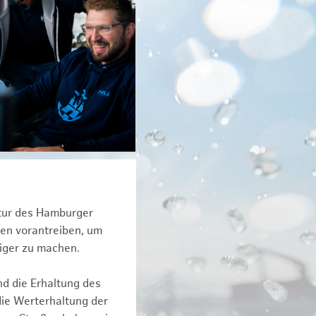
ktur des Hamburger
een vorantreiben, um
iger zu machen.
nd die Erhaltung des
die Werterhaltung der