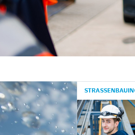
unkte anzeigen/schließen
STRASSENBAUING