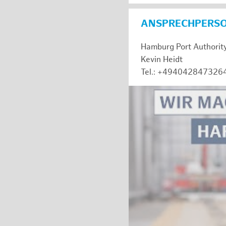
ANSPRECHPERS
Hamburg Port Authorit
Kevin Heidt
Tel.: +494042847326