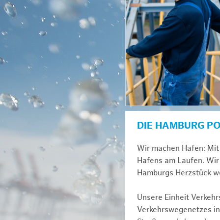
DIE HAMBURG P
Wir machen Hafen: Mit 
Hafens am Laufen. Wir 
Hamburgs Herzstück we
Unsere Einheit Verkehrs
Verkehrswegenetzes inn