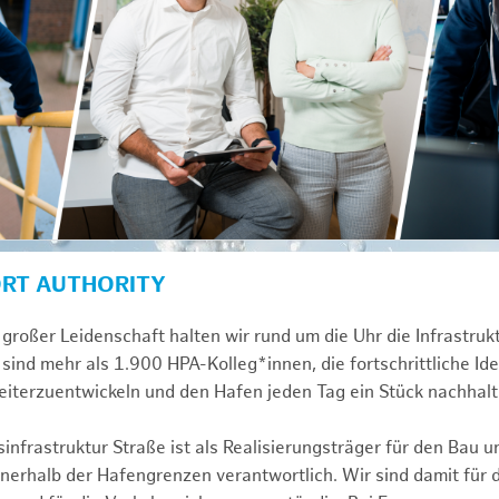
ORT AUTHORITY
großer Leidenschaft halten wir rund um die Uhr die Infrastru
sind mehr als 1.900 HPA-Kolleg*innen, die fortschrittliche Id
iterzuentwickeln und den Hafen jeden Tag ein Stück nachhalt
infrastruktur Straße ist als Realisierungsträger für den Bau u
erhalb der Hafengrenzen verantwortlich. Wir sind damit für 