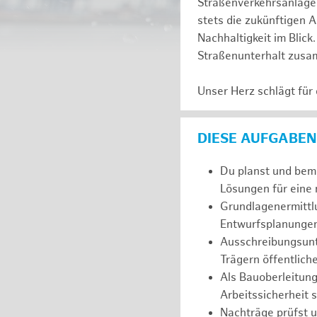
Straßenverkehrsanlagen
stets die zukünftigen A
Nachhaltigkeit im Blick
Straßenunterhalt zus
Unser Herz schlägt für
DIESE AUFGABEN
Du planst und bem
Lösungen für eine 
Grundlagenermittl
Entwurfsplanungen
Ausschreibungsunt
Trägern öffentlich
Als Bauoberleitung
Arbeitssicherheit 
Nachträge prüfst u