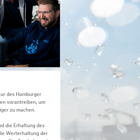
ktur des Hamburger
een vorantreiben, um
iger zu machen.
nd die Erhaltung des
die Werterhaltung der