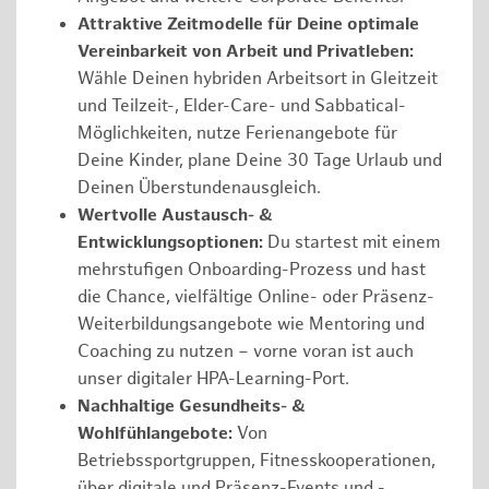
Attraktive Zeitmodelle für Deine optimale
Vereinbarkeit von Arbeit und Privatleben:
Wähle Deinen hybriden Arbeitsort in Gleitzeit
und Teilzeit-, Elder-Care- und Sabbatical-
Möglichkeiten, nutze Ferienangebote für
Deine Kinder, plane Deine 30 Tage Urlaub und
Deinen Überstundenausgleich.
Wertvolle Austausch- &
Entwicklungsoptionen:
Du startest mit einem
mehrstufigen Onboarding-Prozess und hast
die Chance, vielfältige Online- oder Präsenz-
Weiterbildungsangebote wie Mentoring und
Coaching zu nutzen – vorne voran ist auch
unser digitaler HPA-Learning-Port.
Nachhaltige Gesundheits- &
Wohlfühlangebote:
Von
Betriebssportgruppen, Fitnesskooperationen,
über digitale und Präsenz-Events und -