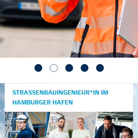
STRASSENBAUINGENIEUR*IN IM H
AMBURGER HAFEN