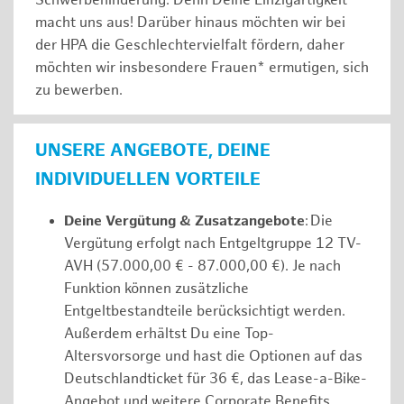
Schwerbehinderung. Denn Deine Einzigartigkeit
macht uns aus! Darüber hinaus möchten wir bei
der HPA die Geschlechtervielfalt fördern, daher
möchten wir insbesondere Frauen* ermutigen, sich
zu bewerben.
UNSERE ANGEBOTE, DEINE
INDIVIDUELLEN VORTEILE
Deine Vergütung & Zusatzangebote
: Die
Vergütung erfolgt nach Entgeltgruppe 12 TV-
AVH (57.000,00 € - 87.000,00 €). Je nach
Funktion können zusätzliche
Entgeltbestandteile berücksichtigt werden.
Außerdem erhältst Du eine Top-
Altersvorsorge und hast die Optionen auf das
Deutschlandticket für 36 €, das Lease-a-Bike-
Angebot und weitere Corporate Benefits.