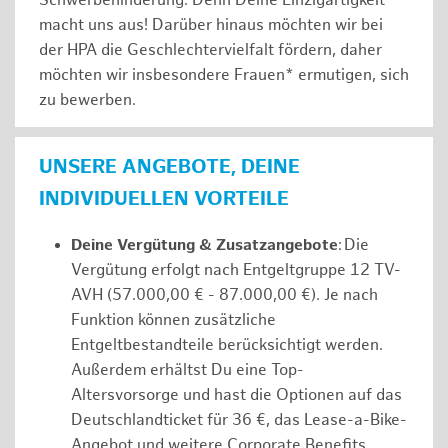
Schwerbehinderung. Denn Deine Einzigartigkeit
macht uns aus! Darüber hinaus möchten wir bei
der HPA die Geschlechtervielfalt fördern, daher
möchten wir insbesondere Frauen* ermutigen, sich
zu bewerben.
UNSERE ANGEBOTE, DEINE
INDIVIDUELLEN VORTEILE
Deine Vergütung & Zusatzangebote
: Die
Vergütung erfolgt nach Entgeltgruppe 12 TV-
AVH (57.000,00 € - 87.000,00 €). Je nach
Funktion können zusätzliche
Entgeltbestandteile berücksichtigt werden.
Außerdem erhältst Du eine Top-
Altersvorsorge und hast die Optionen auf das
Deutschlandticket für 36 €, das Lease-a-Bike-
Angebot und weitere Corporate Benefits.