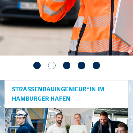
STRASSENBAUINGENIEUR*IN IM H
AMBURGER HAFEN