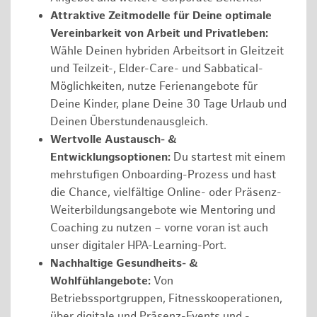
Attraktive Zeitmodelle für Deine optimale
Vereinbarkeit von Arbeit und Privatleben:
Wähle Deinen hybriden Arbeitsort in Gleitzeit
und Teilzeit-, Elder-Care- und Sabbatical-
Möglichkeiten, nutze Ferienangebote für
Deine Kinder, plane Deine 30 Tage Urlaub und
Deinen Überstundenausgleich.
Wertvolle Austausch- &
Entwicklungsoptionen:
Du startest mit einem
mehrstufigen Onboarding-Prozess und hast
die Chance, vielfältige Online- oder Präsenz-
Weiterbildungsangebote wie Mentoring und
Coaching zu nutzen – vorne voran ist auch
unser digitaler HPA-Learning-Port.
Nachhaltige Gesundheits- &
Wohlfühlangebote:
Von
Betriebssportgruppen, Fitnesskooperationen,
über digitale und Präsenz-Events und -