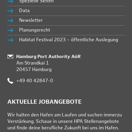
Spezielle Seiten
Data
Newsletter
Planungsrecht
Habitat Festival 2023 – öffentliche Auslegung
:
Hamburg Port Authority AöR
Am Strandkai 1
20457 Hamburg
:
+49 40 42847-0
AKTUELLE JOBANGEBOTE
Wir hal­ten den Ha­fen am Lau­fen und su­chen im­mer­zu
Ver­stär­kung. Schau­e in un­se­re HPA Stel­len­an­ge­bo­te
und fin­de deine be­ruf­li­che Zu­kunft bei uns im Ha­fen.