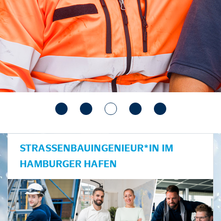
STRASSENBAUINGENIEUR*IN IM H
AMBURGER HAFEN