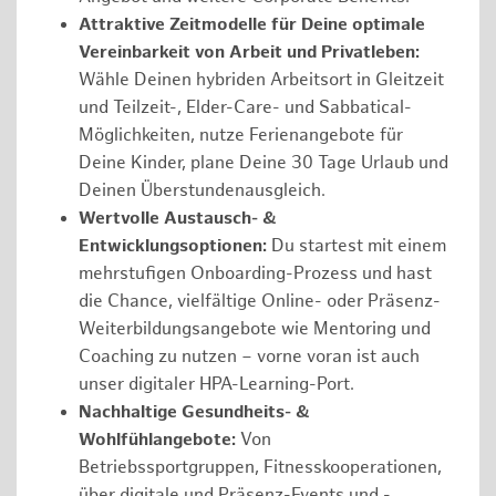
Attraktive Zeitmodelle für Deine optimale
Vereinbarkeit von Arbeit und Privatleben:
Wähle Deinen hybriden Arbeitsort in Gleitzeit
und Teilzeit-, Elder-Care- und Sabbatical-
Möglichkeiten, nutze Ferienangebote für
Deine Kinder, plane Deine 30 Tage Urlaub und
Deinen Überstundenausgleich.
Wertvolle Austausch- &
Entwicklungsoptionen:
Du startest mit einem
mehrstufigen Onboarding-Prozess und hast
die Chance, vielfältige Online- oder Präsenz-
Weiterbildungsangebote wie Mentoring und
Coaching zu nutzen – vorne voran ist auch
unser digitaler HPA-Learning-Port.
Nachhaltige Gesundheits- &
Wohlfühlangebote:
Von
Betriebssportgruppen, Fitnesskooperationen,
über digitale und Präsenz-Events und -