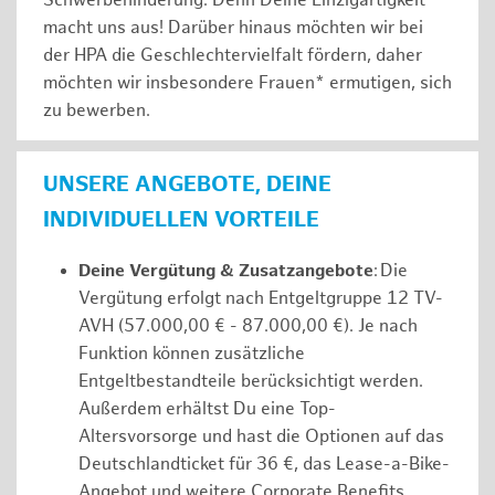
Schwerbehinderung. Denn Deine Einzigartigkeit
macht uns aus! Darüber hinaus möchten wir bei
der HPA die Geschlechtervielfalt fördern, daher
möchten wir insbesondere Frauen* ermutigen, sich
zu bewerben.
UNSERE ANGEBOTE, DEINE
INDIVIDUELLEN VORTEILE
Deine Vergütung & Zusatzangebote
: Die
Vergütung erfolgt nach Entgeltgruppe 12 TV-
AVH (57.000,00 € - 87.000,00 €). Je nach
Funktion können zusätzliche
Entgeltbestandteile berücksichtigt werden.
Außerdem erhältst Du eine Top-
Altersvorsorge und hast die Optionen auf das
Deutschlandticket für 36 €, das Lease-a-Bike-
Angebot und weitere Corporate Benefits.