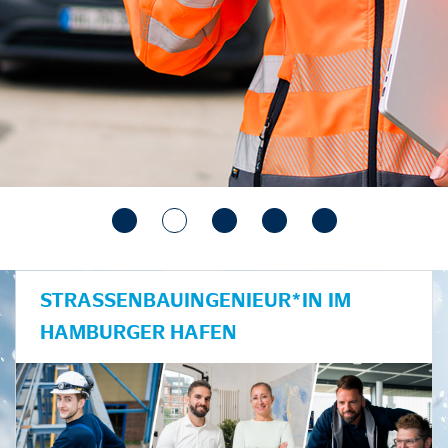
STRASSENBAUINGENIEUR*IN IM H
AMBURGER HAFEN