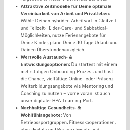
Attraktive Zeitmodelle für Deine optimale
Vereinbarkeit von Arbeit und Privatleben:
Wähle Deinen hybriden Arbeitsort in Gleitzeit
und Teilzeit-, Elder-Care- und Sabbatical-
Möglichkeiten, nutze Ferienangebote für
Deine Kinder, plane Deine 30 Tage Urlaub und
Deinen Überstundenausgleich.
Wertvolle Austausch- &
Entwicklungsoptionen:
Du startest mit einem
mehrstufigen Onboarding-Prozess und hast
die Chance, vielfältige Online- oder Präsenz-
Weiterbildungsangebote wie Mentoring und
Coaching zu nutzen – vorne voran ist auch
unser digitaler HPA-Learning-Port.
Nachhaltige Gesundheits- &
Wohlfühlangebote:
Von
Betriebssportgruppen, Fitnesskooperationen,
über digitale und Präsenz-Events und -