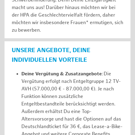
Schwerbehinderung. Denn Deine Einzigartigkeit
macht uns aus! Darüber hinaus möchten wir bei
der HPA die Geschlechtervielfalt fördern, daher
möchten wir insbesondere Frauen* ermutigen, sich
zu bewerben.
UNSERE ANGEBOTE, DEINE
INDIVIDUELLEN VORTEILE
Deine Vergütung & Zusatzangebote
: Die
Vergütung erfolgt nach Entgeltgruppe 12 TV-
AVH (57.000,00 € - 87.000,00 €). Je nach
Funktion können zusätzliche
Entgeltbestandteile berücksichtigt werden.
Außerdem erhältst Du eine Top-
Altersvorsorge und hast die Optionen auf das
Deutschlandticket für 36 €, das Lease-a-Bike-
Angebot und weitere Corporate Benefits.