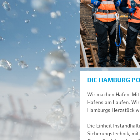
DIE HAMBURG P
Wir machen Hafen: Mit 
Hafens am Laufen. Wir 
Hamburgs Herzstück we
Die Einheit Instandhal
Sicherungstechnik, mit