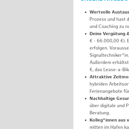
Wertvolle Austaus
Prozess und hast d
und Coaching zu nu
Deine Vergütung 
€ - 66.000,00 €). 
erfolgen. Vorausse
Signaltechniker*in
Außerdem erhältst 
€, das Lease-a-Bik
Attraktive Zeitmod
hybriden Arbeitsort
Ferienangebote fü
Nachhaltige Gesu
über digitale und 
Beratung.
Kolleg*innen aus 
mitten im Hafen k