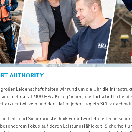
ORT AUTHORITY
großer Leidenschaft halten wir rund um die Uhr die Infrastru
sind mehr als 1.900 HPA-Kolleg*innen, die fortschrittliche Id
iterzuentwickeln und den Hafen jeden Tag ein Stück nachhalt
tung Leit- und Sicherungstechnik verantwortet die technischen
 besonderem Fokus auf deren Leistungsfähigkeit, Sicherheit un