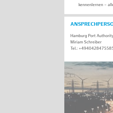
kennenlernen – all
ANSPRECHPERS
Hamburg Port Authorit
Miriam Schreiber
Tel.: +494042847558