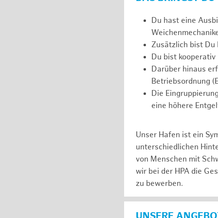
Du hast eine Ausbi
Weichenmechaniker*
Zusätzlich bist Du
Du bist kooperativ
Darüber hinaus er
Betriebsordnung (E
Die Eingruppierung
eine höhere Entgel
Unser Hafen ist ein Sy
unterschiedlichen Hin
von Menschen mit Schw
wir bei der HPA die Ge
zu bewerben.
UNSERE ANGEBOT