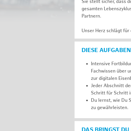
Sie stellt sicher, dass
gesamten Lebenszyklus 
Partnern.
Unser Herz schlägt für
DIESE AUFGABEN
Intensive Fortbild
Fachwissen über u
zur digitalen Eis
Jeder Abschnitt de
Schritt für Schritt
Du lernst, wie Du 
zu gewährleisten.
DAS BRINGST DU