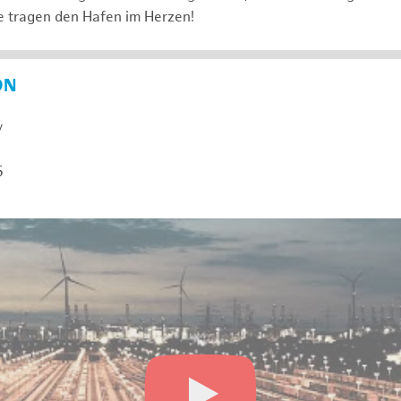
e tragen den Hafen im Herzen!
ON
y
5