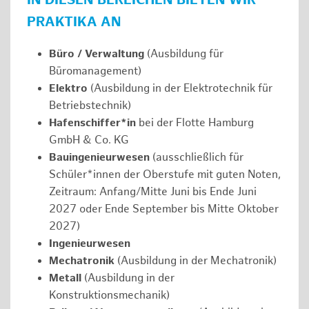
IN DIESEN BEREICHEN BIETEN WIR
PRAKTIKA AN
Büro / Verwaltung
(Ausbildung für
Büromanagement)
Elektro
(Ausbildung in der Elektrotechnik für
Betriebstechnik)
Hafenschiffer*in
bei der Flotte Hamburg
GmbH & Co. KG
Bauingenieurwesen
(ausschließlich für
Schüler*innen der Oberstufe mit guten Noten,
Zeitraum: Anfang/Mitte Juni bis Ende Juni
2027 oder Ende September bis Mitte Oktober
2027)
Ingenieurwesen
Mechatronik
(Ausbildung in der Mechatronik)
Metall
(Ausbildung in der
Konstruktionsmechanik)