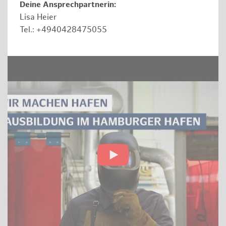
Deine Ansprechpartnerin:
Lisa Heier
Tel.: +4940428475055