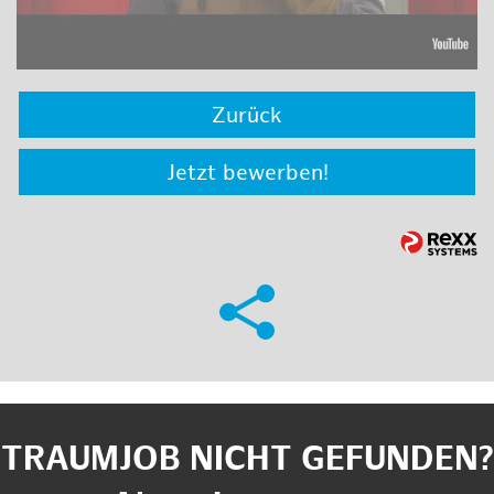
Zurück
Jetzt bewerben!
TRAUMJOB NICHT GEFUNDEN?