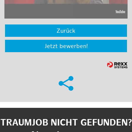
Zurück
Jetzt bewerben!
TRAUMJOB NICHT GEFUNDEN?