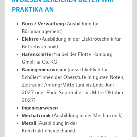
IN DIESEN BEREICHEN BIETEN WIR
PRAKTIKA AN
Büro / Verwaltung
(Ausbildung für
Büromanagement)
Elektro
(Ausbildung in der Elektrotechnik für
Betriebstechnik)
Hafenschiffer*in
bei der Flotte Hamburg
GmbH & Co. KG
Bauingenieurwesen
(ausschließlich für
Schüler*innen der Oberstufe mit guten Noten,
Zeitraum: Anfang/Mitte Juni bis Ende Juni
2027 oder Ende September bis Mitte Oktober
2027)
Ingenieurwesen
Mechatronik
(Ausbildung in der Mechatronik)
Metall
(Ausbildung in der
Konstruktionsmechanik)