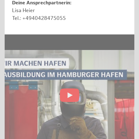
Deine Ansprechpartnerin:
Lisa Heier
Tel.: +4940428475055