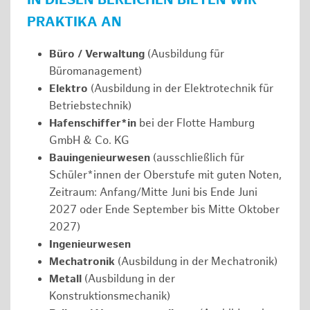
IN DIESEN BEREICHEN BIETEN WIR
PRAKTIKA AN
Büro / Verwaltung
(Ausbildung für
Büromanagement)
Elektro
(Ausbildung in der Elektrotechnik für
Betriebstechnik)
Hafenschiffer*in
bei der Flotte Hamburg
GmbH & Co. KG
Bauingenieurwesen
(ausschließlich für
Schüler*innen der Oberstufe mit guten Noten,
Zeitraum: Anfang/Mitte Juni bis Ende Juni
2027 oder Ende September bis Mitte Oktober
2027)
Ingenieurwesen
Mechatronik
(Ausbildung in der Mechatronik)
Metall
(Ausbildung in der
Konstruktionsmechanik)