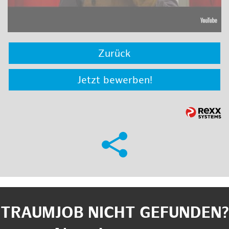
Zurück
Jetzt bewerben!
TRAUMJOB NICHT GEFUNDEN?