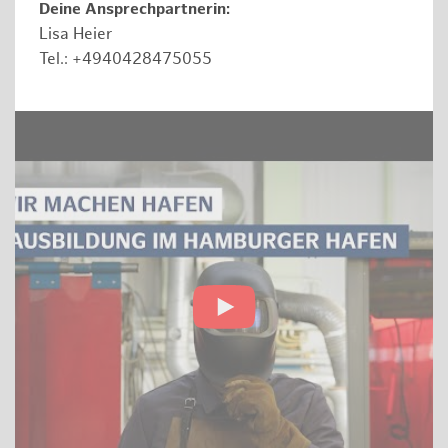
Deine Ansprechpartnerin:
Lisa Heier
Tel.: +4940428475055