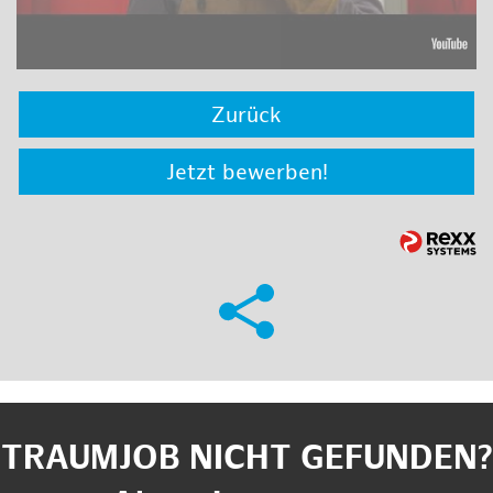
Zurück
Jetzt bewerben!
TRAUMJOB NICHT GEFUNDEN?