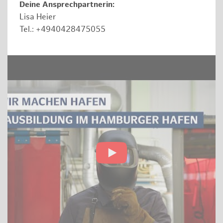
Deine Ansprechpartnerin:
Lisa Heier
Tel.: +4940428475055