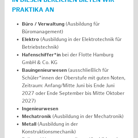
IN DIESEN BEREICHEN BIETEN WIR
PRAKTIKA AN
Büro / Verwaltung
(Ausbildung für
Büromanagement)
Elektro
(Ausbildung in der Elektrotechnik für
Betriebstechnik)
Hafenschiffer*in
bei der Flotte Hamburg
GmbH & Co. KG
Bauingenieurwesen
(ausschließlich für
Schüler*innen der Oberstufe mit guten Noten,
Zeitraum: Anfang/Mitte Juni bis Ende Juni
2027 oder Ende September bis Mitte Oktober
2027)
Ingenieurwesen
Mechatronik
(Ausbildung in der Mechatronik)
Metall
(Ausbildung in der
Konstruktionsmechanik)