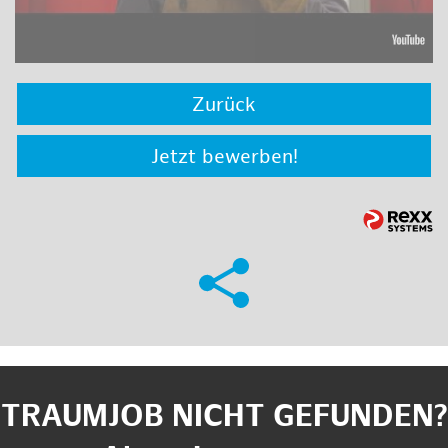
Zurück
Jetzt bewerben!
TRAUMJOB NICHT GEFUNDEN?