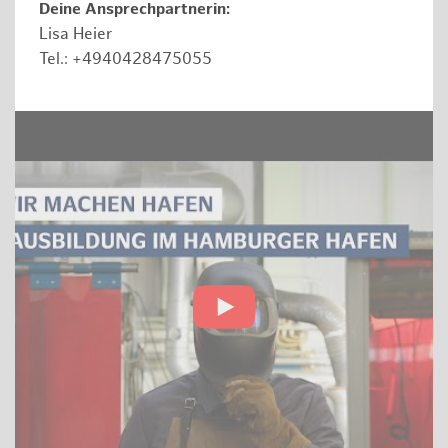
Deine Ansprechpartnerin:
Lisa Heier
Tel.: +4940428475055