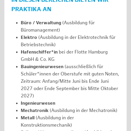
IN DIESEN BEREICHEN BIETEN WIR
PRAKTIKA AN
Büro / Verwaltung
(Ausbildung für
Büromanagement)
Elektro
(Ausbildung in der Elektrotechnik für
Betriebstechnik)
Hafenschiffer*in
bei der Flotte Hamburg
GmbH & Co. KG
Bauingenieurwesen
(ausschließlich für
Schüler*innen der Oberstufe mit guten Noten,
Zeitraum: Anfang/Mitte Juni bis Ende Juni
2027 oder Ende September bis Mitte Oktober
2027)
Ingenieurwesen
Mechatronik
(Ausbildung in der Mechatronik)
Metall
(Ausbildung in der
Konstruktionsmechanik)