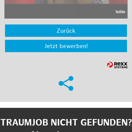
Zurück
Jetzt bewerben!
TRAUMJOB NICHT GEFUNDEN?