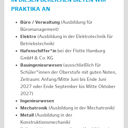
IN DIESEN BEREICHEN BIETEN WIR
PRAKTIKA AN
Büro / Verwaltung
(Ausbildung für
Büromanagement)
Elektro
(Ausbildung in der Elektrotechnik für
Betriebstechnik)
Hafenschiffer*in
bei der Flotte Hamburg
GmbH & Co. KG
Bauingenieurwesen
(ausschließlich für
Schüler*innen der Oberstufe mit guten Noten,
Zeitraum: Anfang/Mitte Juni bis Ende Juni
2027 oder Ende September bis Mitte Oktober
2027)
Ingenieurwesen
Mechatronik
(Ausbildung in der Mechatronik)
Metall
(Ausbildung in der
Konstruktionsmechanik)