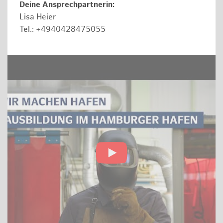
Deine Ansprechpartnerin:
Lisa Heier
Tel.: +4940428475055