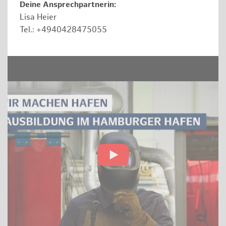
Deine Ansprechpartnerin:
Lisa Heier
Tel.: +4940428475055