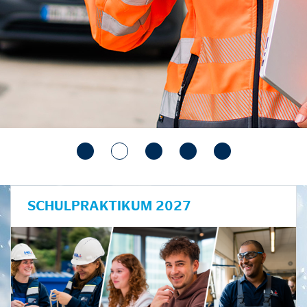
SCHULPRAKTIKUM 2027