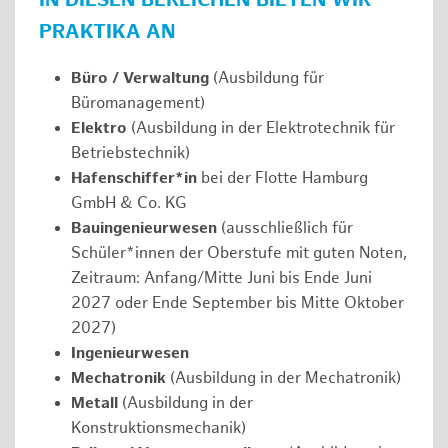
IN DIESEN BEREICHEN BIETEN WIR
PRAKTIKA AN
Büro / Verwaltung
(Ausbildung für
Büromanagement)
Elektro
(Ausbildung in der Elektrotechnik für
Betriebstechnik)
Hafenschiffer*in
bei der Flotte Hamburg
GmbH & Co. KG
Bauingenieurwesen
(ausschließlich für
Schüler*innen der Oberstufe mit guten Noten,
Zeitraum: Anfang/Mitte Juni bis Ende Juni
2027 oder Ende September bis Mitte Oktober
2027)
Ingenieurwesen
Mechatronik
(Ausbildung in der Mechatronik)
Metall
(Ausbildung in der
Konstruktionsmechanik)