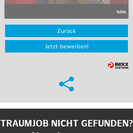
Zurück
Jetzt bewerben!
TRAUMJOB NICHT GEFUNDEN?