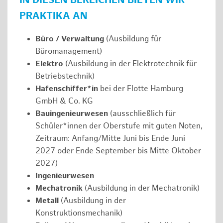
IN DIESEN BEREICHEN BIETEN WIR
PRAKTIKA AN
Büro / Verwaltung
(Ausbildung für
Büromanagement)
Elektro
(Ausbildung in der Elektrotechnik für
Betriebstechnik)
Hafenschiffer*in
bei der Flotte Hamburg
GmbH & Co. KG
Bauingenieurwesen
(ausschließlich für
Schüler*innen der Oberstufe mit guten Noten,
Zeitraum: Anfang/Mitte Juni bis Ende Juni
2027 oder Ende September bis Mitte Oktober
2027)
Ingenieurwesen
Mechatronik
(Ausbildung in der Mechatronik)
Metall
(Ausbildung in der
Konstruktionsmechanik)