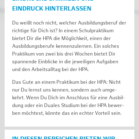
EINDRUCK HINTERLASSEN
Du weißt noch nicht, welcher Ausbildungsberuf der
richtige für Dich ist? In einem Schulpraktikum
bietet Dir die HPA die Möglichkeit, einen der
Ausbildungsberufe kennenzulernen. Ein solches
Prak­ti­kum von zwei bis drei Wochen bie­tet Dir
span­nen­de Ein­bli­cke in die jeweiligen Aufgaben
und den Ar­beits­all­tag bei der HPA.
Das Gute an einem Praktikum bei der HPA: Nicht
nur Du lernst uns ken­nen, son­dern auch um­ge­
kehrt. Wenn Du Dich im An­schluss für eine Aus­bil­
dung oder ein Duales Studium bei der HPA be­wer­
ben möch­test, könnte das ein ech­ter Vor­teil sein.