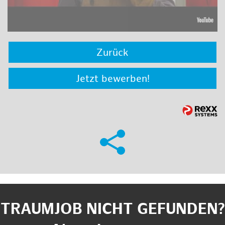
Zurück
Jetzt bewerben!
TRAUMJOB NICHT GEFUNDEN?