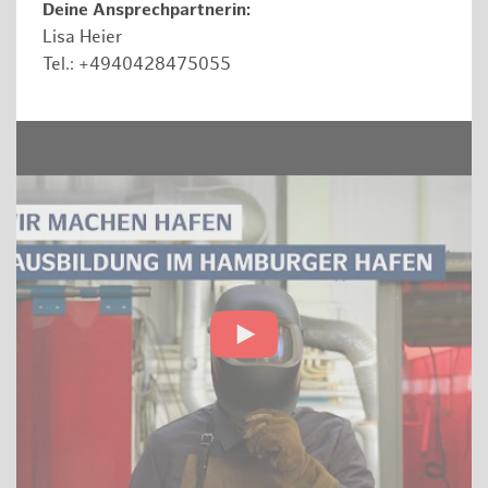
Deine Ansprechpartnerin:
Lisa Heier
Tel.: +4940428475055