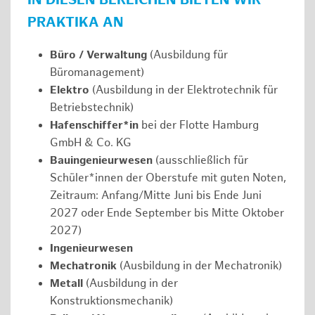
IN DIESEN BEREICHEN BIETEN WIR
PRAKTIKA AN
Büro / Verwaltung
(Ausbildung für
Büromanagement)
Elektro
(Ausbildung in der Elektrotechnik für
Betriebstechnik)
Hafenschiffer*in
bei der Flotte Hamburg
GmbH & Co. KG
Bauingenieurwesen
(ausschließlich für
Schüler*innen der Oberstufe mit guten Noten,
Zeitraum: Anfang/Mitte Juni bis Ende Juni
2027 oder Ende September bis Mitte Oktober
2027)
Ingenieurwesen
Mechatronik
(Ausbildung in der Mechatronik)
Metall
(Ausbildung in der
Konstruktionsmechanik)