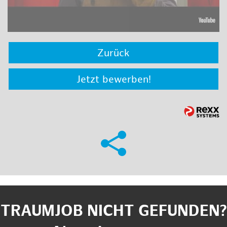
Zurück
Jetzt bewerben!
TRAUMJOB NICHT GEFUNDEN?