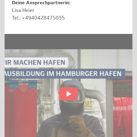
Deine Ansprechpartnerin:
Lisa Heier
Tel.: +4940428475055