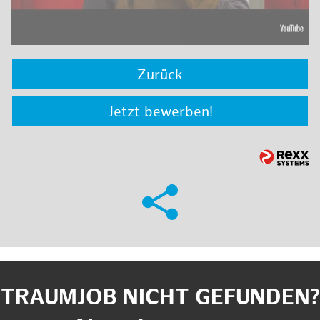
Zurück
Jetzt bewerben!
TRAUMJOB NICHT GEFUNDEN?