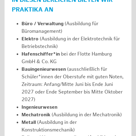
IN DIESEN BEREICHEN BIETEN WIR
PRAKTIKA AN
Büro / Verwaltung
(Ausbildung für
Büromanagement)
Elektro
(Ausbildung in der Elektrotechnik für
Betriebstechnik)
Hafenschiffer*in
bei der Flotte Hamburg
GmbH & Co. KG
Bauingenieurwesen
(ausschließlich für
Schüler*innen der Oberstufe mit guten Noten,
Zeitraum: Anfang/Mitte Juni bis Ende Juni
2027 oder Ende September bis Mitte Oktober
2027)
Ingenieurwesen
Mechatronik
(Ausbildung in der Mechatronik)
Metall
(Ausbildung in der
Konstruktionsmechanik)