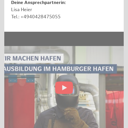
Deine Ansprechpartnerin:
Lisa Heier
Tel.: +4940428475055