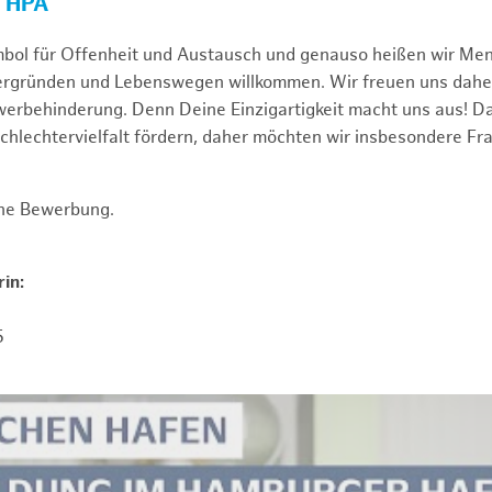
R HPA
mbol für Offenheit und Austausch und genauso heißen wir Me
tergründen und Lebenswegen willkommen. Wir freuen uns dah
erbehinderung. Denn Deine Einzigartigkeit macht uns aus! D
schlechtervielfalt fördern, daher möchten wir insbesondere Fr
ine Bewerbung.
in:
5