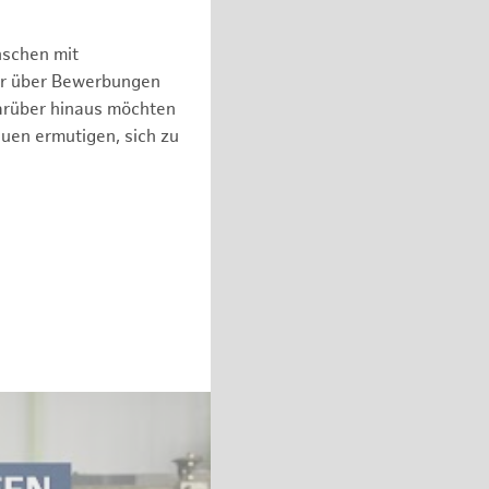
nschen mit
er über Bewerbungen
arüber hinaus möchten
auen ermutigen, sich zu