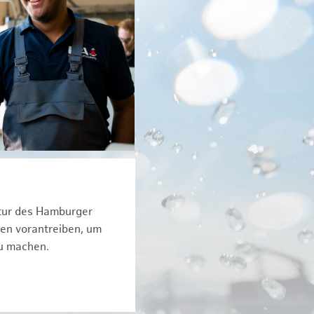
ktur des Hamburger
een vorantreiben, um
zu machen.