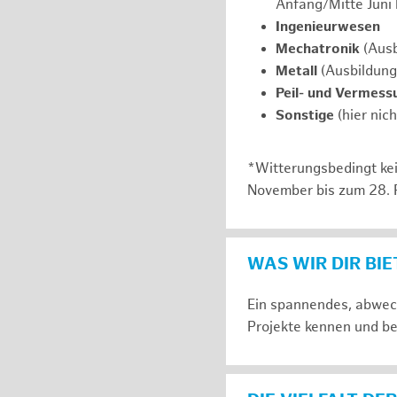
Anfang/Mitte Juni
Ingenieurwesen
Mechatronik
(Ausb
Metall
(Ausbildung
Peil- und Vermess
Sonstige
(hier nic
*Witterungsbedingt kei
November bis zum 28. 
WAS WIR DIR BI
Ein spannendes, abwech
Projekte kennen und be