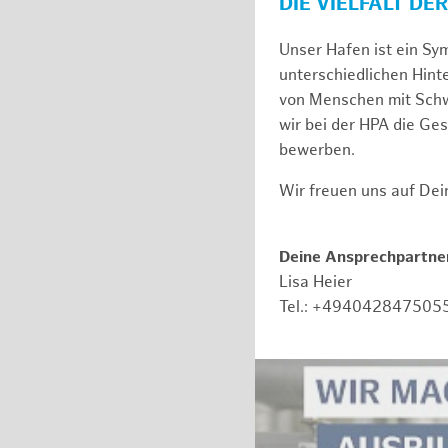
DIE VIELFALT DE
Unser Hafen ist ein Sy
unterschiedlichen Hin
von Menschen mit Schw
wir bei der HPA die Ge
bewerben.
Wir freuen uns auf De
Deine Ansprechpartner
Lisa Heier
Tel.: +494042847505