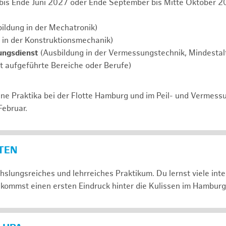
 bis Ende Juni 2027 oder Ende September bis Mitte Oktober 2
ildung in der Mechatronik)
 in der Konstruktionsmechanik)
ungsdienst
(Ausbildung in der Vermessungstechnik, Mindestalt
ht aufgeführte Bereiche oder Berufe)
ne Praktika bei der Flotte Hamburg und im Peil- und Vermess
Februar.
ETEN
slungsreiches und lehrreiches Praktikum. Du lernst viele in
kommst einen ersten Eindruck hinter die Kulissen im Hamburg