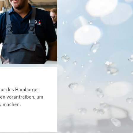
ktur des Hamburger
een vorantreiben, um
zu machen.