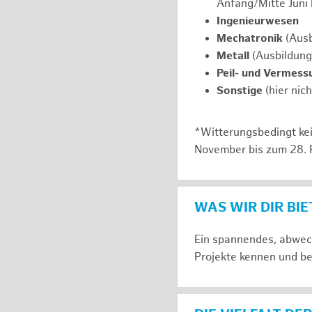
Anfang/Mitte Juni
Ingenieurwesen
Mechatronik
(Ausb
Metall
(Ausbildung
Peil- und Vermess
Sonstige
(hier nic
*Witterungsbedingt kei
November bis zum 28. 
WAS WIR DIR BI
Ein spannendes, abwech
Projekte kennen und be