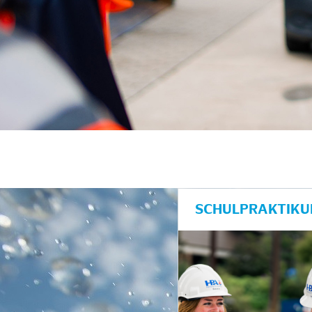
unkte anzeigen/schließen
SCHULPRAKTIKU