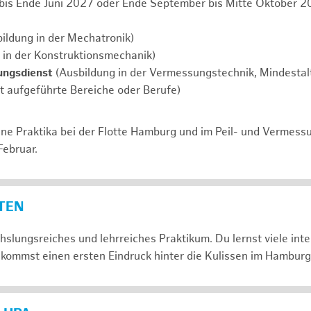
 bis Ende Juni 2027 oder Ende September bis Mitte Oktober 2
ildung in der Mechatronik)
 in der Konstruktionsmechanik)
ungsdienst
(Ausbildung in der Vermessungstechnik, Mindestalt
ht aufgeführte Bereiche oder Berufe)
ne Praktika bei der Flotte Hamburg und im Peil- und Vermess
Februar.
ETEN
slungsreiches und lehrreiches Praktikum. Du lernst viele in
kommst einen ersten Eindruck hinter die Kulissen im Hamburg