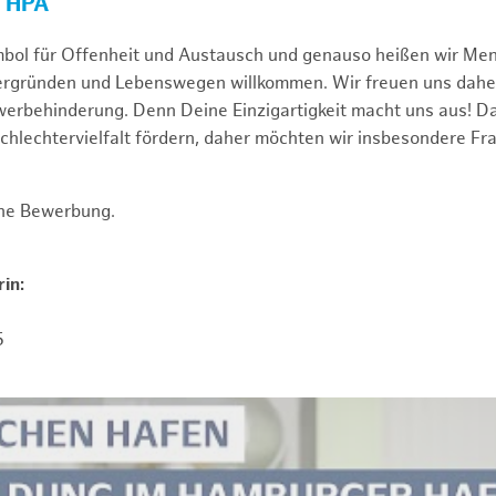
R HPA
mbol für Offenheit und Austausch und genauso heißen wir Me
tergründen und Lebenswegen willkommen. Wir freuen uns dah
erbehinderung. Denn Deine Einzigartigkeit macht uns aus! D
schlechtervielfalt fördern, daher möchten wir insbesondere Fr
ine Bewerbung.
in:
5