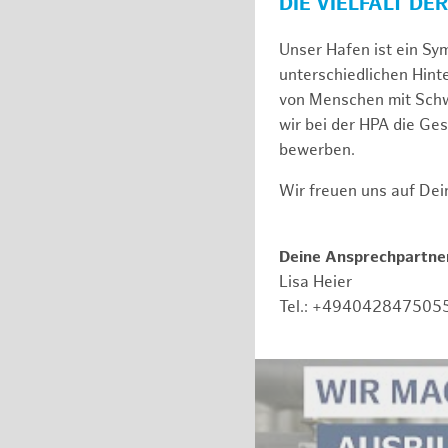
DIE VIELFALT DE
Unser Hafen ist ein Sy
unterschiedlichen Hin
von Menschen mit Schw
wir bei der HPA die Ge
bewerben.
Wir freuen uns auf De
Deine Ansprechpartner
Lisa Heier
Tel.: +494042847505