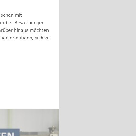
nschen mit
er über Bewerbungen
arüber hinaus möchten
auen ermutigen, sich zu